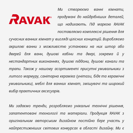
Ми створюємо ванні кімнати,
продумані до найдрібніших деталей,
що надихають. Під маркою RAVAK
поставляємо комплексні рішення для
сучасних ванних кімнат у вигляді цілісних концепцій. Виробляємо
акрилові ванни з можливістю установки на них штор або
дверей для ванн, душові кабіни та двері, зокрема й у
нестандартних виконаннях, душові піддони, душові канали та
трапи. Також у нашому асортименті присутні умивальники з
литого мармуру, санітарна кераміка (унітази, біде та керамічні
умивальники), меблі для ванних кімнат, змішувачі та широкий
вибір практичних аксесуарів.
Ми задаємо тренди, розробляємо унікальні технічні рішення,
запатентовані технології та матеріали. Продукція RAVAK з
оригінальним авторським дизайном постійно бере участь у
найпрестижніших світових конкурсах в області дизайну. Ми є