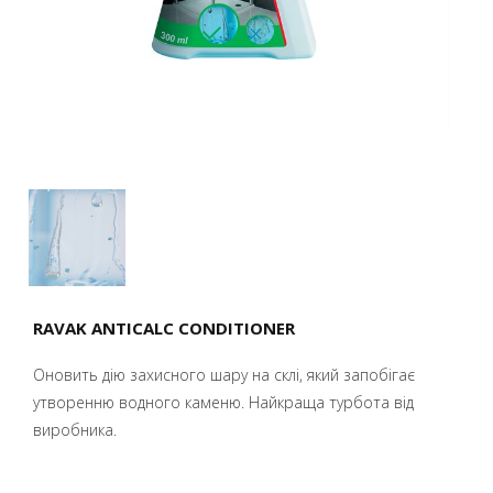
RAVAK ANTICALC CONDITIONER
Оновить дію захисного шару на склі, який запобігає
утворенню водного каменю. Найкраща турбота від
виробника.