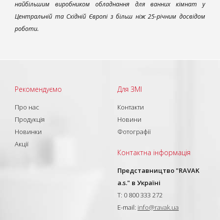
найбільшим виробником обладнання для ванних кімнат у
Центральній та Східній Європі з більш ніж 25-річним досвідом
роботи.
Рекомендуємо
Для ЗМІ
Про нас
Контакти
Продукція
Новини
Новинки
Фотографії
Акції
Контактна інформація
Представництво "RAVAK
a.s." в Україні
T: 0 800 333 272
E-mail:
info@ravak.ua