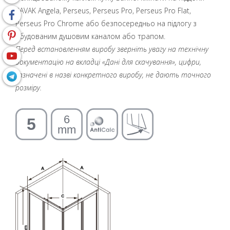
RAVAK Angela, Perseus, Perseus Pro, Perseus Pro Flat,
Perseus Pro Chrome або безпосередньо на підлогу з
вбудованим душовим каналом або трапом.
Перед встановленням виробу зверніть увагу на технічну
документацію на вкладці «Дані для скачування», цифри,
зазначені в назві конкретного виробу, не дають точного
розміру.