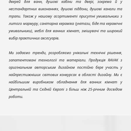
дверей для ванн, душові кабіни та двері, зокрема й у
нестандартних виконаннях, душові піддони, душові канали та
трапи. Також у нашому асортименті присутні умивальники з
литого мармуру, санітарна кераміка (унітази, біде та керамічні
умивальники), меблі для ванних кімнат, змішувачі та широкий
вибір практичних аксесуарів.
Ми задаємо тренди, розробляємо унікальні технічні рішення,
запатентовані технології та матеріали. Продукція RAVAK з
оригінальним авторським дизайном постійно бере участь у
найпрестижніших світових конкурсах в області дизайну. Ми є
найбільшим виробником обладнання для ванних кімнат у
Центральній та Східній Європі з більш ніж 25-річним досвідом
роботи.