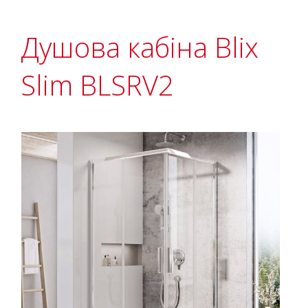
Душова кабіна Blix
Slim BLSRV2