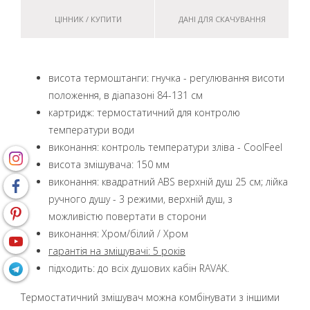
ЦІННИК / КУПИТИ
ДАНІ ДЛЯ СКАЧУВАННЯ
висота термоштанги: гнучка - регулювання висоти
положення, в діапазоні 84-131 см
картридж: термостатичний для контролю
температури води
виконання: контроль температури зліва - CoolFeel
висота змішувача: 150 мм
виконання: квадратний ABS верхній душ 25 см; лійка
ручного душу - 3 режими, верхній душ, з
можливістю повертати в сторони
виконання: Хром/білий / Хром
гарантія на змішувачі: 5 років
підходить: до всіх душових кабін RAVAK.
Термостатичний змішувач можна комбінувати з іншими