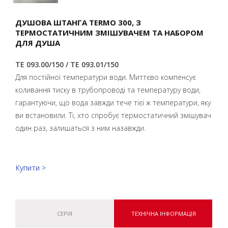
ДУШОВА ШТАНГА TERMO 300, З
ТЕРМОСТАТИЧНИМ ЗМІШУВАЧЕМ ТА НАБОРОМ
ДЛЯ ДУША
TE 093.00/150 / TE 093.01/150
Для постійної температури води. Миттєво компенсує
коливання тиску в трубопроводі та температуру води,
гарантуючи, що вода завжди тече тієї ж температури, яку
ви встановили. Ті, хто спробує термостатичний змішувач
один раз, залишаться з ним назавжди.
Купити >
СЕРІЯ
ТЕХНІЧНА ІНФОРМАЦІЯ