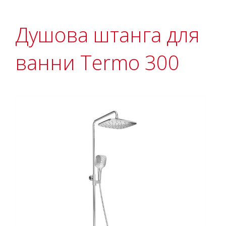
Душова штанга для
ванни Termo 300