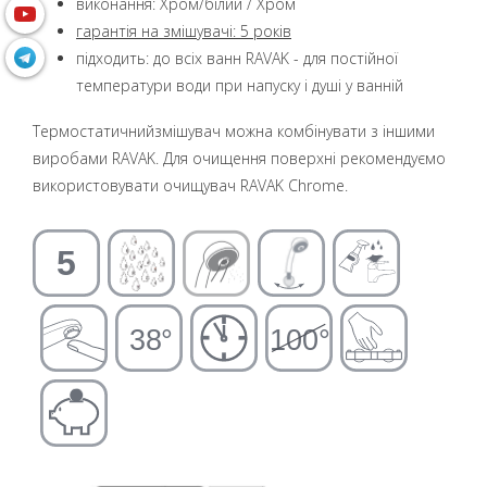
виконання: Хром/білий / Хром
гарантія на змішувачі: 5 років
підходить: до всіх ванн RAVAK - для постійної
температури води при напуску і душі у ванній
Термостатичнийзмішувач можна комбінувати з іншими
виробами RAVAK. Для очищення поверхні рекомендуємо
використовувати очищувач RAVAK Chrome.