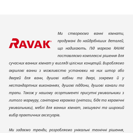
Ми створюємо ванні кімнати,
продумані до найдрібніших деталей,
що надихають. Під маркою RAVAK
поставляємо комплексні рішення для
сучасних ванних кімнат у вигляді цілісних концепцій. Виробляємо
акрилові ванни з можливістю установки на них штор або
дверей для ванн, душові кабіни та двері, зокрема й у
нестандартних виконаннях, душові піддони, душові канали та
трапи. Також у нашому асортименті присутні умивальники з
литого мармуру, санітарна кераміка (унітази, біде та керамічні
умивальники), меблі для ванних кімнат, змішувачі та широкий
вибір практичних аксесуарів.
Ми задаємо тренди, розробляємо унікальні технічні рішення,