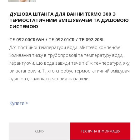
ДУШОВА ШТАНГА ДЛЯ ВАННИ TERMO 300 З
ТЕРМОСТАТИЧНИМ ЗМІШУВАЧЕМ ТА ДУШОВОЮ
СИСТЕМОЮ
TE 092.00CR/WH / TE 092.01CR / TE 092.20BL
Для постійної температури води. Миттєво компенсує
коливання тиску в трубопроводі та температуру води,
гарантуючи, що вода завжди тече тієї ж температури, яку
ви встановили. Ті, хто спробує термостатичний змішувач
один раз, залишаться з ним назавжди.
Купити >
СЕРІЯ
ТЕХНІЧНА ІНФОРМАЦІЯ