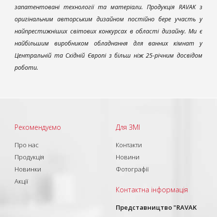
запатентовані технології та матеріали. Продукція RAVAK з
оригінальним авторським дизайном постійно бере участь у
найпрестижніших світових конкурсах в області дизайну. Ми є
найбільшим виробником обладнання для ванних кімнат у
Центральній та Східній Європі з більш ніж 25-річним досвідом
роботи.
Рекомендуємо
Для ЗМІ
Про нас
Контакти
Продукція
Новини
Новинки
Фотографії
Акції
Контактна інформація
Представництво "RAVAK