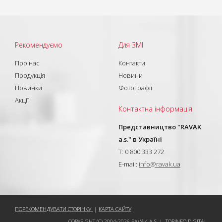
Рекомендуємо
Для ЗМІ
Про нас
Контакти
Продукція
Новини
Новинки
Фотографії
Акції
Контактна інформація
Представництво "RAVAK
a.s." в Україні
T: 0 800 333 272
E-mail:
info@ravak.ua
ПОРЕКОМЕНДУВАТИ СТОРІНКУ
|
КАРТА САЙТУ
COPYRIGHT (C) 2004-2026 RAVAK A.S. |
TOPINFO DIGITAL