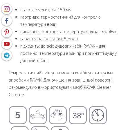
высота смесителя: 150 мм
картридж: термостатичний для контролю
температури води
виконання: контроль температури зліва - CoolFeel
гарантія на змішувачі: 5 років
підходить: до всіх душових кабін RAVAK - для
постійної температури води при прийнятті душу у
душовій кабіні.
Темростатичний змішувач можна комбінувати з усіма
виробами RAVAK. Для очищення зовнішньої поверхні
рекомендуємо використовувати засіб RAVAK Cleaner
Chrome.