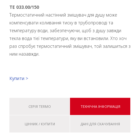
TE 033.00/150
Термостатичний настінний змішувач для душу може
компенсувати коливання тиску в трубопроводі та
температуру води, забезпечуючи, щоб з душу завжди
текла вода тієї температури, яку ви встановили. Хто хоч
раз спробує термостатичний змішувач, той залишиться з
ним назавжди.
Купити >
СЕРІЯ TERMO
ТЕХНІЧНА ІНФОРМАЦІЯ
ЦІННИК / КУПИТИ
ДАНІ ДЛЯ СКАЧУВАННЯ