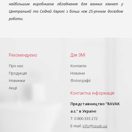
найбільшим виробником обладнання для ванних кімнат у
Центральній та Східній Європі з більш ніж 25-річним досвідом
роботи.
Рекомендуємо
Для ЗМІ
Про нас
Контакти
Продукція
Новини
Новинки
Фотографії
Акції
Контактна інформація
Представництво "RAVAK
a.s." в Україні
T: 0 800 333 272
E-mail:
info@ravak.ua