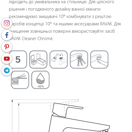
підходить до умивальника на стільницю. Для цілісного
рішення і погодженого дизайну ванної кімнати
рекомендуємо змішувачі 10° комбінувати з рештою
виробів концепції 10° та іншими аксесуарами RAVAK. Для
очищення зовнішньої поверхні використовуйте засіб
RAVAK Cleaner Chrome.