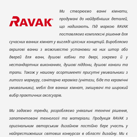
Ми створюємо ванні кімнати,
продумані до найдрібніших деталей,
що надихають. Під маркою RAVAK
поставляємо комплексні рішення для
сучасних ванних кімнат у вигляді цілісних концепцій. Виробляємо
акрилові ванни з можливістю установки на них штор або
дверей для ванн, душові кабіни та двері, зокрема й у
нестандартних виконаннях, душові піддони, душові канали та
трапи. Також у нашому асортименті присутні умивальники з
литого мармуру, санітарна кераміка (унітази, біде та керамічні
умивальники), меблі для ванних кімнат, змішувачі та широкий
вибір практичних аксесуарів.
Ми задаємо тренди, розробляємо унікальні технічні рішення,
запатентовані технології та матеріали. Продукція RAVAK з
оригінальним авторським дизайном постійно бере участь у
найпрестижніших світових конкурсах в області дизайну. Ми є