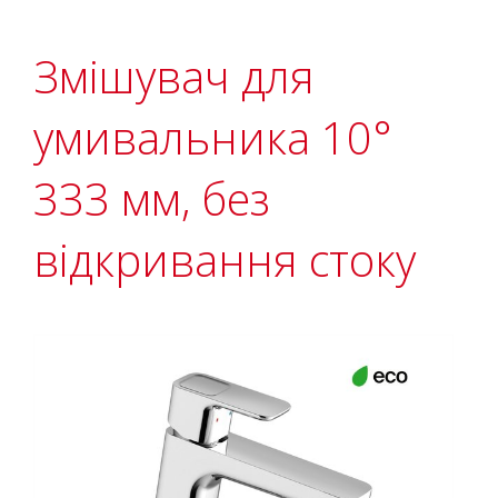
Змішувач для
умивальника 10°
333 мм, без
відкривання стоку