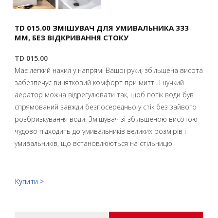
TD 015.00 ЗМІШУВАЧ ДЛЯ УМИВАЛЬНИКА 333
ММ, БЕЗ ВІДКРИВАННЯ СТОКУ
TD 015.00
Має легкий нахил у напрямі Вашої руки, збільшена висота
забезпечує винятковий комфорт при митті. Гнучкий
аератор можна відрегулювати так, щоб потік води був
спрямований завжди безпосередньо у стік без зайвого
розбризкування води. Змішувач зі збільшеною висотою
чудово підходить до умивальників великих розмірів і
умивальників, що встановлюються на стільницю.
Купити >