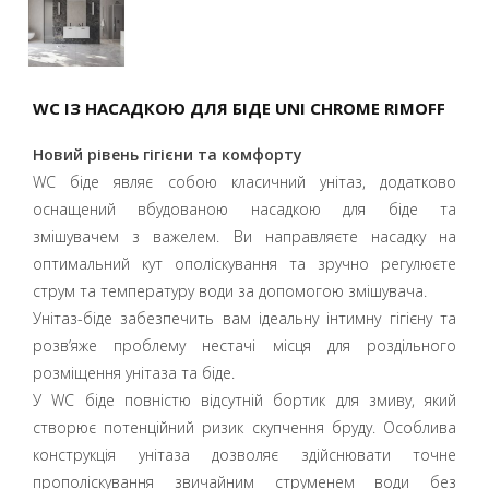
WC ІЗ НАСАДКОЮ ДЛЯ БІДЕ UNI CHROME RIMOFF
Новий рівень гігієни та комфорту
WC біде являє собою класичний унітаз, додатково
оснащений вбудованою насадкою для біде та
змішувачем з важелем. Ви направляєте насадку на
оптимальний кут ополіскування та зручно регулюєте
струм та температуру води за допомогою змішувача.
Унітаз-біде забезпечить вам ідеальну інтимну гігієну та
розв’яже проблему нестачі місця для роздільного
розміщення унітаза та біде.
У WC біде повністю відсутній бортик для змиву, який
створює потенційний ризик скупчення бруду. Особлива
конструкція унітаза дозволяє здійснювати точне
прополіскування звичайним струменем води без