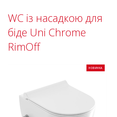
WC із насадкою для
біде Uni Chrome
RimOff
НОВИНКА