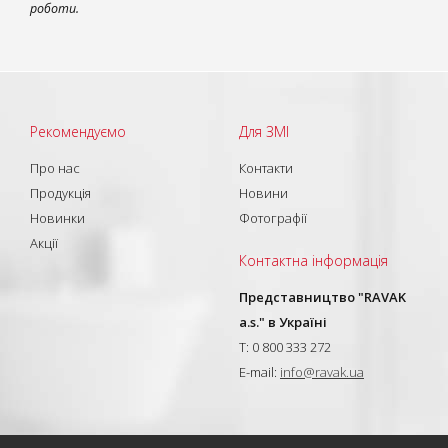
роботи.
Рекомендуємо
Для ЗМІ
Про нас
Контакти
Продукція
Новини
Новинки
Фотографії
Акції
Контактна інформація
Представництво "RAVAK
a.s." в Україні
T: 0 800 333 272
E-mail:
info@ravak.ua