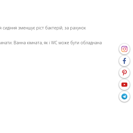
 сидіння зменшує ріст бактерій, за рахунок
імнати. Ванна кімната, як і WC може бути обладнана