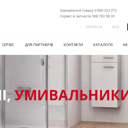
Замовлення товару 0 800 333 272
Сервис и запчасти 068 783 98 30
ОБРАНЕ (
0
)
ВХІД
СЕРВІС
ДЛЯ ПАРТНЕРІВ
КОНТАКТИ
КАТАЛОГИ
АК
І,
УМИВАЛЬНИКИ