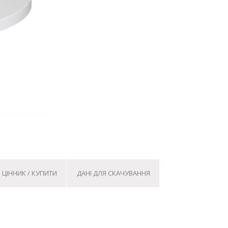
ЦІННИК / КУПИТИ
ДАНІ ДЛЯ СКАЧУВАННЯ