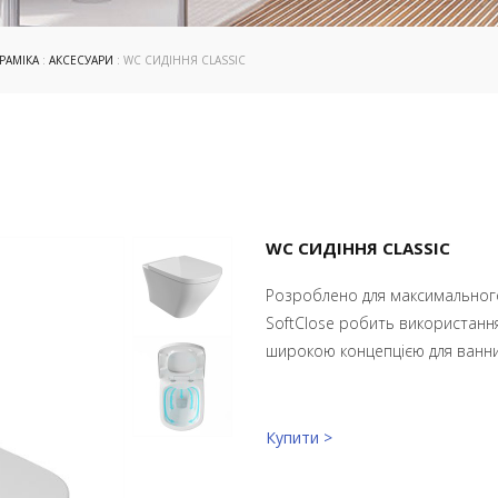
РАМІКА
:
АКСЕСУАРИ
: WC СИДІННЯ CLASSIC
WC СИДІННЯ CLASSIC
Розроблено для максимальног
SoftClose робить використан
широкою концепцією для ванних
Купити >