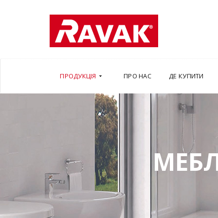
ПРОДУКЦІЯ
ПРО НАС
ДЕ КУПИТИ
МЕБЛ