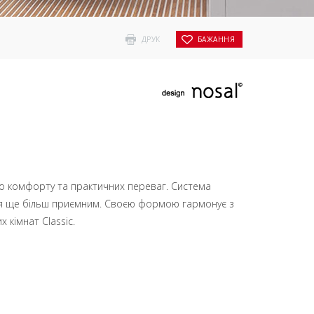
ДРУК
БАЖАННЯ
о комфорту та практичних переваг. Система
ня ще більш приємним. Своєю формою гармонує з
 кімнат Classic.