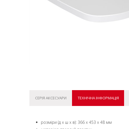
СЕРІЯ АКСЕСУАРИ
ТЕХНІЧНА ІНФОРМАЦІЯ
розміри (д x ш x в): 366 x 453 x 48 мм