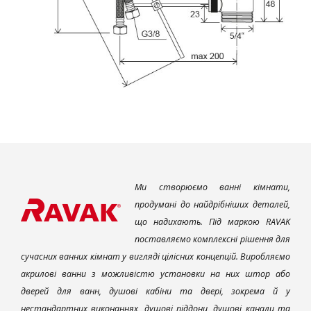
Ми створюємо ванні кімнати,
продумані до найдрібніших деталей,
що надихають. Під маркою RAVAK
поставляємо комплексні рішення для
сучасних ванних кімнат у вигляді цілісних концепцій. Виробляємо
акрилові ванни з можливістю установки на них штор або
дверей для ванн, душові кабіни та двері, зокрема й у
нестандартних виконаннях, душові піддони, душові канали та