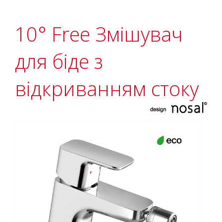
10° Free Змішувач
для біде з
відкриванням стоку