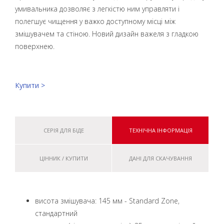
умивальника дозволяє з легкістю ним управляти і
полегшує чищення у важко доступному місці між
змішувачем та стіною. Новий дизайн важеля з гладкою
поверхнею.
Купити >
СЕРІЯ ДЛЯ БІДЕ
ТЕХНІЧНА ІНФОРМАЦІЯ
ЦІННИК / КУПИТИ
ДАНІ ДЛЯ СКАЧУВАННЯ
висота змішувача: 145 мм - Standard Zone,
стандартний