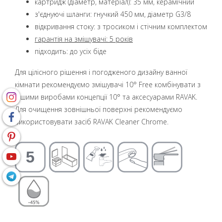
картридж (діаметр, матеріал): 35 мм, керамічний
з'єднуючі шланги: гнучкий 450 мм, діаметр G3/8
відкривання стоку: з тросиком і стічним комплектом
гарантія на змішувачі: 5 років
підходить: до усіх біде
Для цілісного рішення і погодженого дизайну ванної
кімнати рекомендуємо змішувачі 10° Free комбінувати з
іншими виробами концепції 10° та аксесуарами RAVAK.
Для очищення зовнішньої поверхні рекомендуємо
використовувати засіб RAVAK Cleaner Chrome.