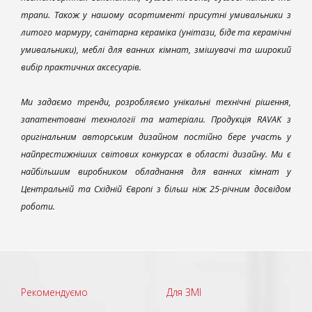
трапи. Також у нашому асортименті присутні умивальники з
литого мармуру, санітарна кераміка (унітази, біде та керамічні
умивальники), меблі для ванних кімнат, змішувачі та широкий
вибір практичних аксесуарів.
Ми задаємо тренди, розробляємо унікальні технічні рішення,
запатентовані технології та матеріали. Продукція RAVAK з
оригінальним авторським дизайном постійно бере участь у
найпрестижніших світових конкурсах в області дизайну. Ми є
найбільшим виробником обладнання для ванних кімнат у
Центральній та Східній Європі з більш ніж 25-річним досвідом
роботи.
Рекомендуємо
Для ЗМІ