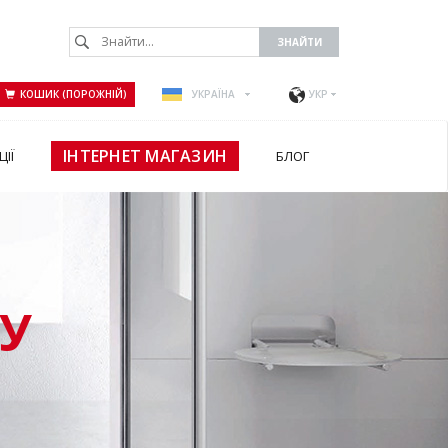
КОШИК (ПОРОЖНІЙ)
УКРАЇНА
УКР
ІНТЕРНЕТ МАГАЗИН
ЦІЇ
БЛОГ
У