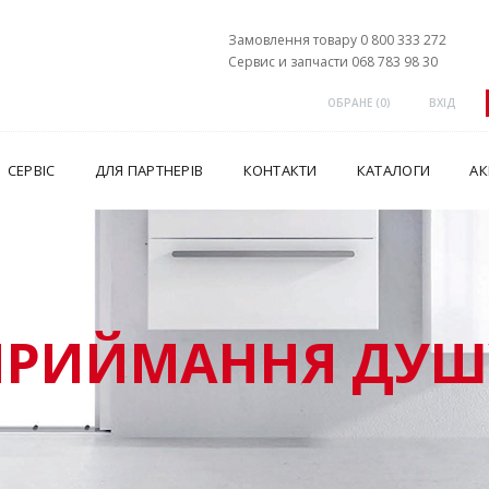
Замовлення товару 0 800 333 272
Сервис и запчасти 068 783 98 30
ОБРАНЕ (
0
)
ВХІД
СЕРВІС
ДЛЯ ПАРТНЕРІВ
КОНТАКТИ
КАТАЛОГИ
АК
ПРИЙМАННЯ ДУШ