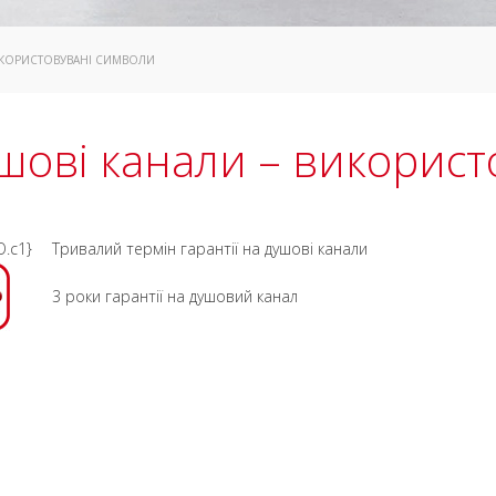
ИКОРИСТОВУВАНІ СИМВОЛИ
шові канали – використ
O.c1}
Тривалий термін гарантії на душові канали
3 роки гарантії на душовий канал