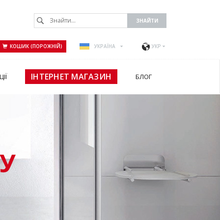
КОШИК (ПОРОЖНІЙ)
УКРАЇНА
УКР
ІНТЕРНЕТ МАГАЗИН
ЦІЇ
БЛОГ
У