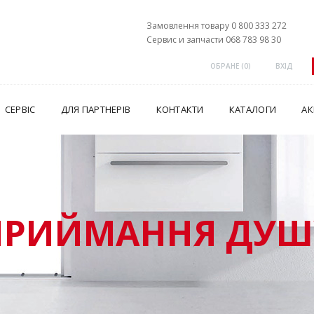
Замовлення товару 0 800 333 272
Сервис и запчасти 068 783 98 30
ОБРАНЕ (
0
)
ВХІД
СЕРВІС
ДЛЯ ПАРТНЕРІВ
КОНТАКТИ
КАТАЛОГИ
АК
ПРИЙМАННЯ ДУШ