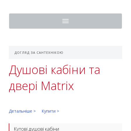
Toggle
navigation
ДОГЛЯД ЗА САНТЕХНІКОЮ
Душові кабіни та
двері Matrix
Детальніше >
Купити >
Кутові душові кабіни