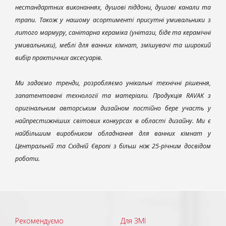
нестандартних виконаннях, душові піддони, душові канали та
трапи. Також у нашому асортименті присутні умивальники з
литого мармуру, санітарна кераміка (унітази, біде та керамічні
умивальники), меблі для ванних кімнат, змішувачі та широкий
вибір практичних аксесуарів.
Ми задаємо тренди, розробляємо унікальні технічні рішення,
запатентовані технології та матеріали. Продукція RAVAK з
оригінальним авторським дизайном постійно бере участь у
найпрестижніших світових конкурсах в області дизайну. Ми є
найбільшим виробником обладнання для ванних кімнат у
Центральній та Східній Європі з більш ніж 25-річним досвідом
роботи.
Рекомендуємо
Для ЗМІ