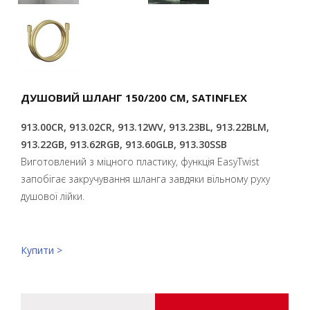
ДУШОВИЙ ШЛАНГ 150/200 СМ, SATINFLEX
913.00CR, 913.02CR, 913.12WV, 913.23BL, 913.22BLM,
913.22GB, 913.62RGB, 913.60GLB, 913.30SSB
Виготовлений з міцного пластику, функція EasyTwist
запобігає закручування шланга завдяки вільному руху
душової лійки.
Купити >