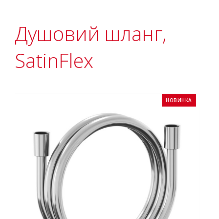
Душовий шланг,
SatinFlex
НОВИНКА