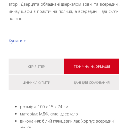
вгорі. Дверцята обладнані дзеркалом зовні та всередині.
Внизу шафи є практична полиця, а всередині - дві скляні
полиці.
Купити >
СЕРІЯ STEP
ТЕХНІЧНА ІНФОРМАЦІЯ
ЦІННИК / КУПИТИ
ДАНІ ДЛЯ СКАЧУВАННЯ
розміри: 100 x 15 x 74 см
матеріал: МДФ, скло, дзеркало
виконання: білий глянцевий лак (корпус всередині