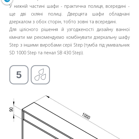
У нижній частині шафи - практична полиця, всередині -
ще дві скляні полиці. Дверцята шафи обладнані
дзеркалом з обох сторін, тобто зовні та всередині.
Для цілісного рішення й узгодженості дизайну ванної
кімнати ми рекомендуємо комбінувати дзеркальну шафу
Step з іншими виробами серії Step (тумба під умивальник
SD 1000 Step та пенал SB 430 Step).