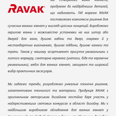
продумані до найдрібніших деталей,
що надихають. Під маркою RAVAK
поставляємо комплексні рішення для
сучасних ванних кімнат у вигляді цілісних концепцій. Виробляємо
акрилові ванни з можливістю установки на них штор або
дверей для ванн, душові кабіни та двері, зокрема й у
нестандартних виконаннях, душові піддони, душові канали та
трапи. Також у нашому асортименті присутні умивальники з
литого мармуру, санітарна кераміка (унітази, біде та керамічні
умивальники), меблі для ванних кімнат, змішувачі та широкий
вибір практичних аксесуарів.
Ми задаємо тренди, розробляємо унікальні технічні рішення,
запатентовані технології та матеріали. Продукція RAVAK з
оригінальним авторським дизайном постійно бере участь у
найпрестижніших світових конкурсах в області дизайну. Ми є
найбільшим виробником обладнання для ванних кімнат у