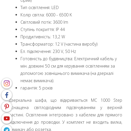
сірий)
Тип освітлення: LED
Колір світла: 6000 - 6500 K
Світловий потік: 3600 lm
Ступінь покриття: IP 44
Продуктивність: 13,2 W
Трансформатор: 12 V (частина виробу)
Ел. підключення: 230 V, 50 Hz
Готовність до будівництва: Електричний кабель у
мін. довжині 50 см для керування освітленням за
допомогою зовнішнього вимикача (на дзеркалі
немає вимикача).
гарантія: 5 років
Дзеркальна шафа, що відкривається MC 1000 Step
оснащена світлодіодним підсвічуванням у верхній
частині. Освітлення інтегровано з кабелем для прямого
підключення до проводки. У комплект не входить вилка,
вимикач або розетка.