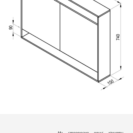
Ми створюємо ванні кімнати,