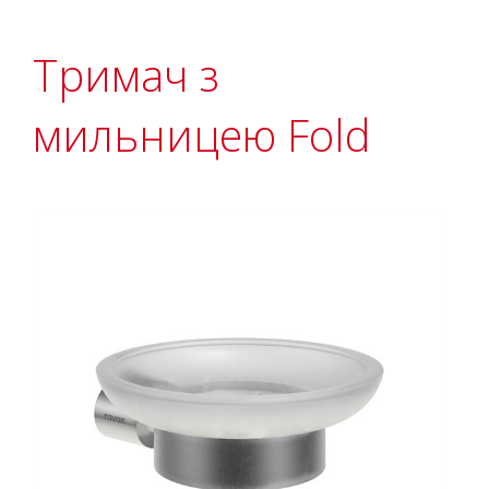
Тримач з
мильницею Fold