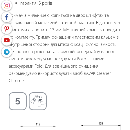
гарантія: 5 років
Тримач з мильницею кріпиться на двох штифтах та
регулювальній металевій затискній пластині. Відстань між
гвинтами становить 13 мм. Монтажний комплект входить
до комплекту. Тримач оснащений пластиковим кільцем з
внутрішньої сторони для м'якої фіксації скляної ємності.
Для повного рішення та гармонійного дизайну ванної
кімнати рекомендуємо поєднувати його з іншими
аксесуарами Fold. Для зовнішнього очищення
рекомендуємо використовувати засіб RAVAK Cleaner
Chrome.