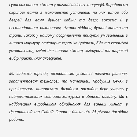
сучасних ванних кімнат у вигляді цілісних концепцій. Виробляємо
акрилові ванни з можливістю установки на них штор або
дверей для ванн, душові кабіни та двері, зокрема й у
нестандартних виконаннях, душові піддони, душові канали та
трапи. Також у нашому асортименті присутні умивальники з
литого мармуру, санітарна кераміка (унітази, біде та керамічні
умивальники), меблі для ванних кімнат, змішувачі та широкий
вибір практичних аксесуарів.
Ми задаємо тренди, розробляємо унікальні технічні рішення,
запатентовані технології та матеріали. Продукція RAVAK з
оригінальним авторським дизайном постійно бере участь у
найпрестижніших світових конкурсах в області дизайну. Ми є
найбільшим виробником обладнання для ванних кімнат у
Центральній та Східній Європі з більш ніж 25-річним досвідом
роботи.