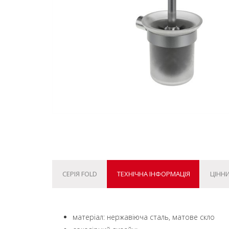
СЕРІЯ FOLD
ТЕХНІЧНА ІНФОРМАЦІЯ
ЦІННИ
матеріал: нержавіюча сталь, матове скло