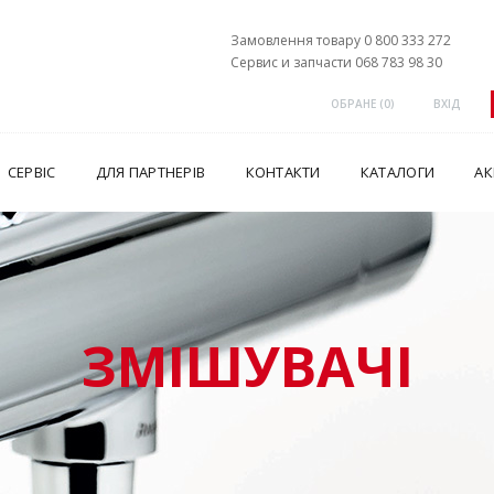
Замовлення товару 0 800 333 272
Сервис и запчасти 068 783 98 30
ОБРАНЕ (
0
)
ВХІД
СЕРВІС
ДЛЯ ПАРТНЕРІВ
КОНТАКТИ
КАТАЛОГИ
АК
ЗМІШУВАЧІ