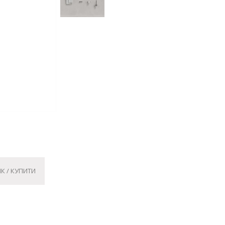
К / КУПИТИ