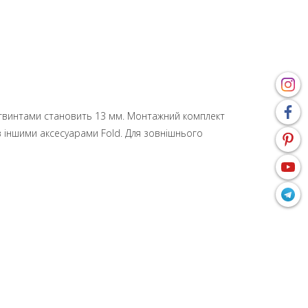
іж гвинтами становить 13 мм. Монтажний комплект
з іншими аксесуарами Fold. Для зовнішнього