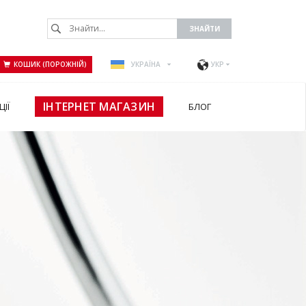
КОШИК (ПОРОЖНІЙ)
УКРАЇНА
УКР
ІНТЕРНЕТ МАГАЗИН
ЦІЇ
БЛОГ