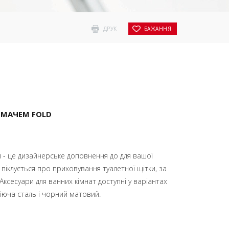
ДРУК
БАЖАННЯ
ИМАЧЕМ FOLD
 - це дизайнерське доповнення до для вашої
 піклується про приховування туалетної щітки, за
Аксесуари для ванних кімнат доступні у варіантах
юча сталь і чорний матовий.