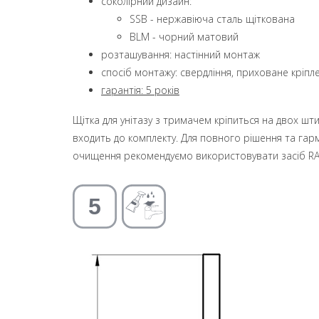
coколірний дизайн:
SSB - нержавіюча сталь щіткована
BLM - чорний матовий
розташування: настінний монтаж
спосіб монтажу: свердління, приховане кріпл
гарантія: 5 років
Щітка для унітазу з тримачем кріпиться на двох шт
входить до комплекту. Для повного рішення та гар
очищення рекомендуємо використовувати засіб RA