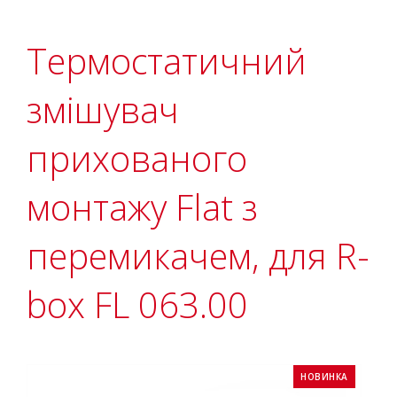
Термостатичний
змішувач
прихованого
монтажу Flat з
перемикачем, для R-
box FL 063.00
НОВИНКА