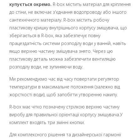
купується окремо.
R-box містить матеріал для кріплення
до стіни, не включає з'єднання водопроводу або іншого
сантехнічного матеріалу. R-box містить робочу
пластикову кришку внутрішнього корпусу змішувача, що
зберігається в R-box, яка забезпечує повну
працездатність системи розподілу води у ванній, навіть
якщо верхню частину змішувача знято. Через цю
пластикову деталь можна забезпечити вентиляцію
розподілу води, не зупиняючи воду.
Ми рекомендуємо час від часу повертати регулятор
температури в максимальне положення (залежно від
жорсткості води), щоб запобігти утворенню накипу.
R-box має чітко позначену стрілкою верхню частину
виробу для правильної орієнтації корпусу змішувача.У
комплект входять три змінні кнопки.
Для комплексного рішення та дизайнерської гармонії