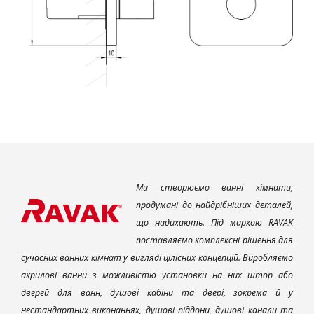
Ми створюємо ванні кімнати,
продумані до найдрібніших деталей,
що надихають. Під маркою RAVAK
поставляємо комплексні рішення для
сучасних ванних кімнат у вигляді цілісних концепцій. Виробляємо
акрилові ванни з можливістю установки на них штор або
дверей для ванн, душові кабіни та двері, зокрема й у
нестандартних виконаннях, душові піддони, душові канали та