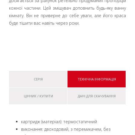
досягається за рахунок ретельно продуманих пропорцій
кожної частини. Цей змішувач доповнить будь-яку ванну
кімнату. Він не приверне до себе уваги, але його краса
буде тішити вас навіть через роки.
СЕРІЯ
ТЕХНІЧНА ІНФОРМАЦІЯ
ЦІННИК / КУПИТИ
ДАНІ ДЛЯ СКАЧУВАННЯ
картридж (матеріал): термостатичний
виконання: двоходовий, з перемикачем, без