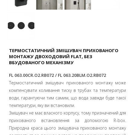
ТЕРМОСТАТИЧНИЙ ЗМІШУВАЧ ПРИХОВАНОГО
МОНТАЖУ ДВОХОДОВИЙ FLAT, БЕЗ
ВБУДОВАНОГО МЕХАНІЗМУ
FL 063.00CR.O2.RB072 / FL 063.20BLM.O2.RB072
Термостатичний змішувач прихованого монтажу може
компенсувати коливання тиску в трубах та температури
води, гарантуючи тим самим, що вода завжди буде такої
температури, яку ви встановили.
Змішувач не має власного корпусу, тому призначений для
прихованого встановлення за допомогою R-box.
Природна краса цього змішувача прихованого монтажу