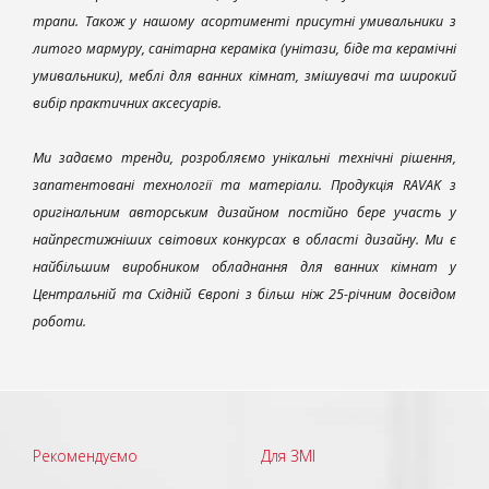
трапи. Також у нашому асортименті присутні умивальники з
литого мармуру, санітарна кераміка (унітази, біде та керамічні
умивальники), меблі для ванних кімнат, змішувачі та широкий
вибір практичних аксесуарів.
Ми задаємо тренди, розробляємо унікальні технічні рішення,
запатентовані технології та матеріали. Продукція RAVAK з
оригінальним авторським дизайном постійно бере участь у
найпрестижніших світових конкурсах в області дизайну. Ми є
найбільшим виробником обладнання для ванних кімнат у
Центральній та Східній Європі з більш ніж 25-річним досвідом
роботи.
Рекомендуємо
Для ЗМІ