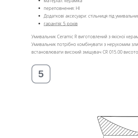
матеріал: кераміка
переповнення: НІ
Додаткові аксесуари: стільниця під умивальн
гарантія:
5 років
Умивальник Ceramic R виготовлений з якісної керам
Умивальник потрібно комбінувати з нерухомим зли
встановлювати високий змішувач CR 015.00 висото