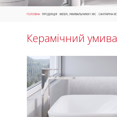
ГОЛОВНА
:
ПРОДУКЦІЯ
:
МЕБЛІ, УМИВАЛЬНИКИ І WC
:
САНІТАРНА КЕ
Керамічний умива