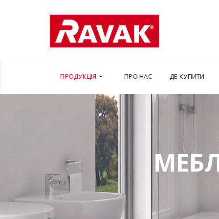
ПРОДУКЦІЯ
ПРО НАС
ДЕ КУПИТИ
МЕБЛ