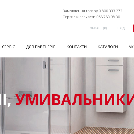
Замовлення товару 0 800 333 272
Сервис и запчасти 068 783 98 30
ОБРАНЕ (
0
)
ВХІД
СЕРВІС
ДЛЯ ПАРТНЕРІВ
КОНТАКТИ
КАТАЛОГИ
АК
І,
УМИВАЛЬНИКИ