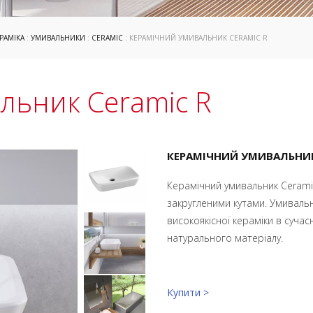
РАМІКА
:
УМИВАЛЬНИКИ
:
CERAMIC
: КЕРАМІЧНИЙ УМИВАЛЬНИК CERAMIC R
льник Ceramic R
КЕРАМІЧНИЙ УМИВАЛЬНИК
Керамічний умивальник Ceramic 
закругленими кутами. Умивальн
високоякісної кераміки в сучас
натурального матеріалу.
Купити >