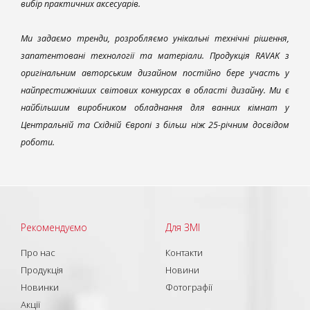
вибір практичних аксесуарів.
Ми задаємо тренди, розробляємо унікальні технічні рішення,
запатентовані технології та матеріали. Продукція RAVAK з
оригінальним авторським дизайном постійно бере участь у
найпрестижніших світових конкурсах в області дизайну. Ми є
найбільшим виробником обладнання для ванних кімнат у
Центральній та Східній Європі з більш ніж 25-річним досвідом
роботи.
Рекомендуємо
Для ЗМІ
Про нас
Контакти
Продукція
Новини
Новинки
Фотографії
Акції