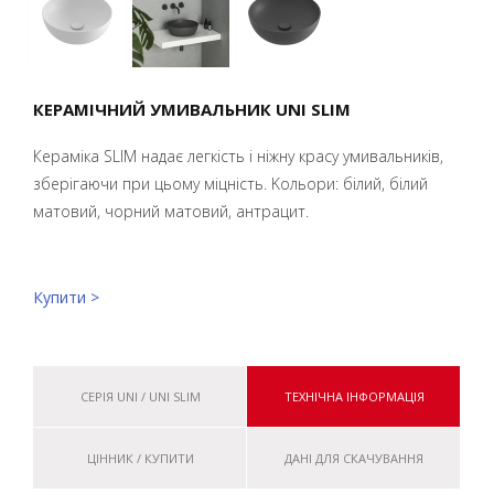
КЕРАМІЧНИЙ УМИВАЛЬНИК UNI SLIM
Кераміка SLIM надає легкість і ніжну красу умивальників,
зберігаючи при цьому міцність. Kольори: білий, білий
матовий, чорний матовий, aнтрацит.
Купити >
СЕРІЯ UNI / UNI SLIM
ТЕХНІЧНА ІНФОРМАЦІЯ
ЦІННИК / КУПИТИ
ДАНІ ДЛЯ СКАЧУВАННЯ