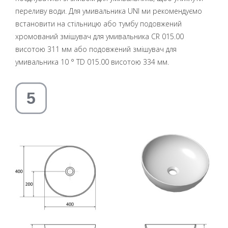
переливу води. Для умивальника UNI ми рекомендуємо
встановити на стільницю або тумбу подовжений
хромований змішувач для умивальника CR 015.00
висотою 311 мм або подовжений змішувач для
умивальника 10 ° TD 015.00 висотою 334 мм.