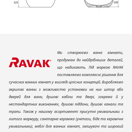
Ми створюємо ванні кімнати,
продумані до найдрібніших деталей,
що надихають. Під маркою RAVAK
поставляємо комплексні рішення для
сучасних ванних кімнат у вигляді цілісних концепцій. Виробляємо
акрилові ванни з можливістю установки на них штор або
дверей для ванн, душові кабіни та двері, зокрема й у
нестандартних виконаннях, душові піддони, душові канали та
трапи. Також у нашому асортименті присутні умивальники з
литого мармуру, санітарна кераміка (унітази, біде та керамічні
умивальники), меблі для ванних кімнат, змішувачі та широкий