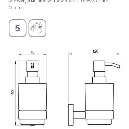
рекомендуємо використовувати засіб RAVAK Cleaner
Chrome.