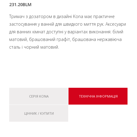
231.20BLM
Тримач з дозатором в дизайні Kona має практичне
застосування у ванній для швидкого миття рук. Аксесуари
для ванних кімнат доступні у варіантах виконання: білий
матовий, брашований графіт, брашована нержавіюча
сталь і чорний матовий.
СЕРІЯ KONA
ТЕХНІЧНА ІНФОРМАЦІЯ
ЦІННИК / КУПИТИ