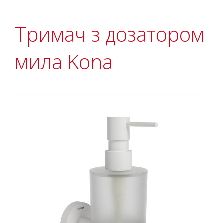
Тримач з дозатором
мила Kona