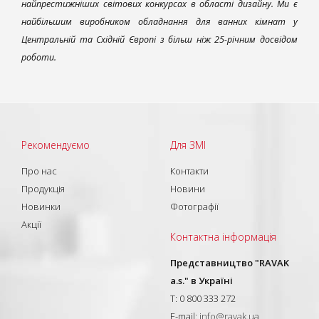
найпрестижніших світових конкурсах в області дизайну. Ми є
найбільшим виробником обладнання для ванних кімнат у
Центральній та Східній Європі з більш ніж 25-річним досвідом
роботи.
Рекомендуємо
Для ЗМІ
Про нас
Контакти
Продукція
Новини
Новинки
Фотографії
Акції
Контактна інформація
Представництво "RAVAK
a.s." в Україні
T: 0 800 333 272
E-mail:
info@ravak.ua