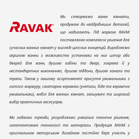
Ми створюємо ванні кімнати,
продумані до найдрібніших деталей,
що надихають. Під маркою RAVAK
поставляємо комплексні рішення для
сучасних ванних кімнат у вигляді цілісних концепцій. Виробляємо
акрилові ванни з можливістю установки на них штор або
дверей для ванн, душові кабіни та двері, зокрема й у
нестандартних виконаннях, душові піддони, душові канали та
трапи. Також у нашому асортименті присутні умивальники з
литого мармуру, санітарна кераміка (унітази, біде та керамічні
умивальники), меблі для ванних кімнат, змішувачі та широкий
вибір практичних аксесуарів.
Ми задаємо тренди, розробляємо унікальні технічні рішення,
запатентовані технології та матеріали. Продукція RAVAK з
оригінальним авторським дизайном постійно бере участь у