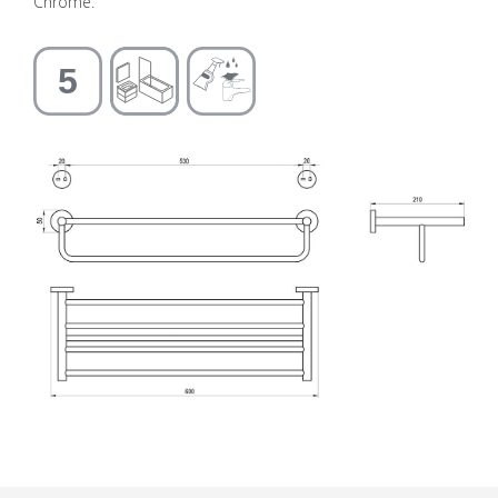
Chrome.