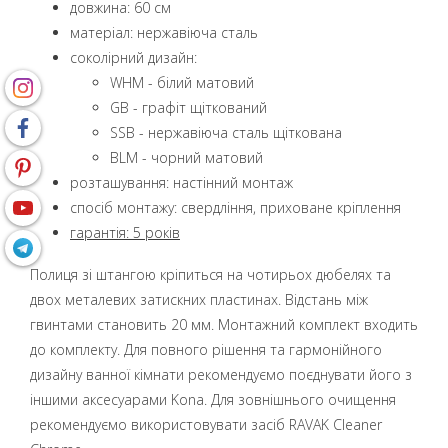
довжина: 60 см
матеріал: нержавіюча сталь
coколірний дизайн:
WHM - білий матовий
GB - графіт щіткований
SSB - нержавіюча сталь щіткована
BLM - чорний матовий
розташування: настінний монтаж
спосіб монтажу: свердління, приховане кріплення
гарантія: 5 років
Полиця зі штангою кріпиться на чотирьох дюбелях та
двох металевих затискних пластинах. Відстань між
гвинтами становить 20 мм. Монтажний комплект входить
до комплекту. Для повного рішення та гармонійного
дизайну ванної кімнати рекомендуємо поєднувати його з
іншими аксесуарами Kona. Для зовнішнього очищення
рекомендуємо використовувати засіб RAVAK Cleaner