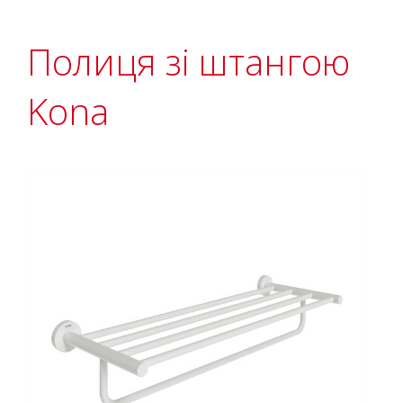
Полиця зі штангою
Kona