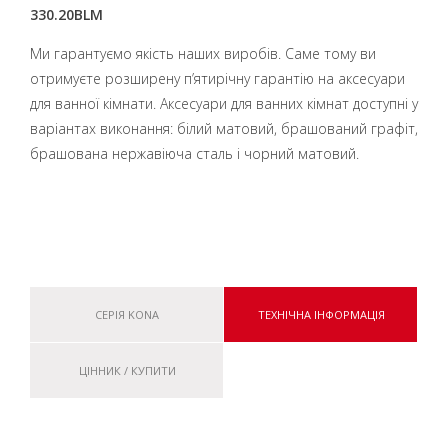
330.20BLM
Ми гарантуємо якість наших виробів. Саме тому ви
отримуєте розширену п’ятирічну гарантію на аксесуари
для ванної кімнати. Аксесуари для ванних кімнат доступні у
варіантах виконання: білий матовий, брашований графіт,
брашована нержавіюча сталь і чорний матовий.
СЕРІЯ KONA
ТЕХНІЧНА ІНФОРМАЦІЯ
ЦІННИК / КУПИТИ