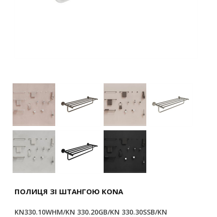
ПОЛИЦЯ ЗІ ШТАНГОЮ KONA
KN330.10WHM/KN 330.20GB/KN 330.30SSB/KN