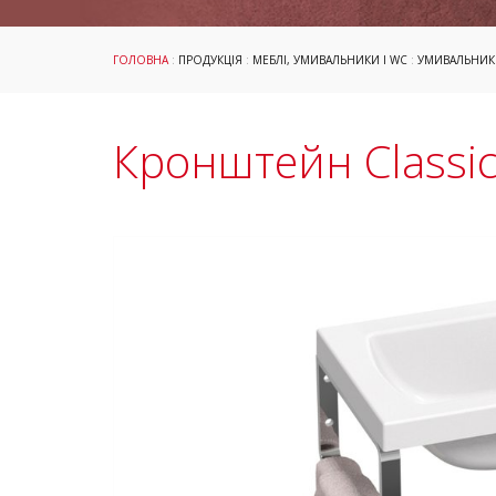
ГОЛОВНА
:
ПРОДУКЦІЯ
:
МЕБЛІ, УМИВАЛЬНИКИ І WC
:
УМИВАЛЬНИК
Кронштейн Classic 