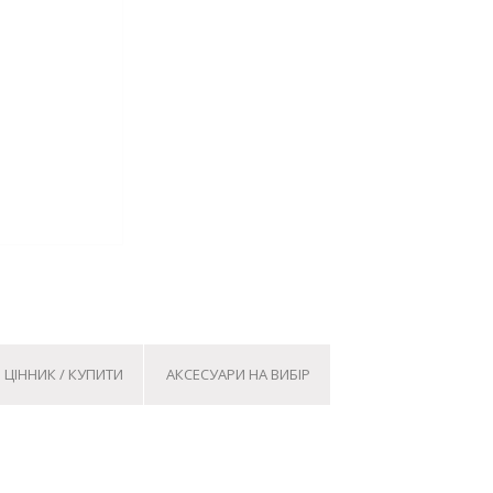
ЦІННИК / КУПИТИ
АКСЕСУАРИ НА ВИБІР