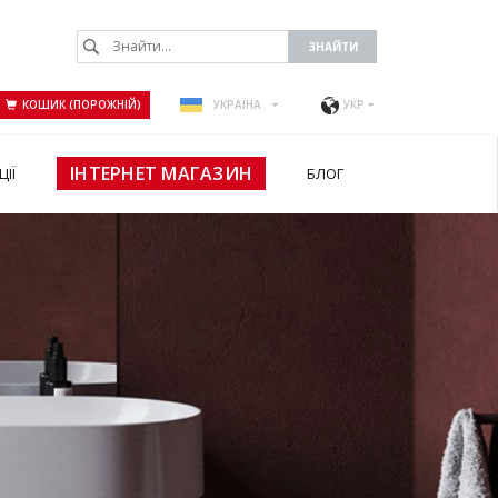
КОШИК (ПОРОЖНІЙ)
УКРАЇНА
УКР
ІНТЕРНЕТ МАГАЗИН
ЦІЇ
БЛОГ