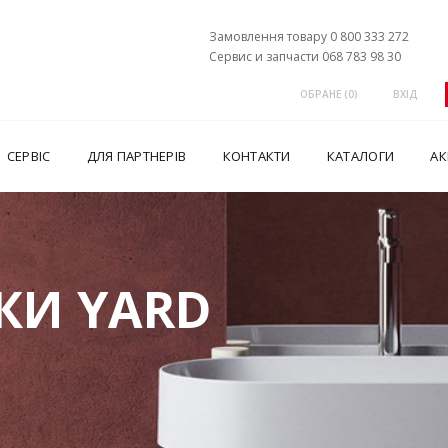
Замовлення товару 0 800 333 272
Сервис и запчасти 068 783 98 30
ОБРАНЕ (
0
)
ВХІД
СЕРВІС
ДЛЯ ПАРТНЕРІВ
КОНТАКТИ
КАТАЛОГИ
АК
КИ YARD