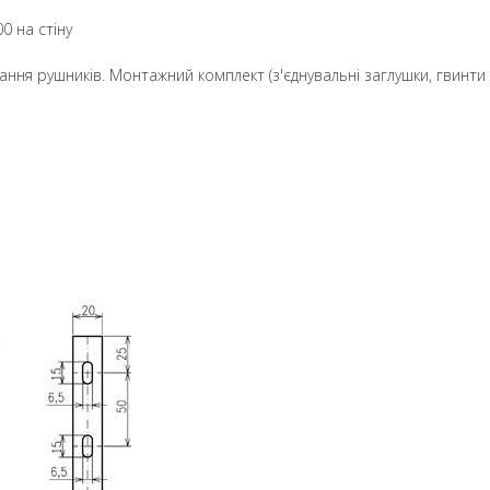
0 на стіну
ання рушників. Монтажний комплект (з'єднувальні заглушки, гвинти