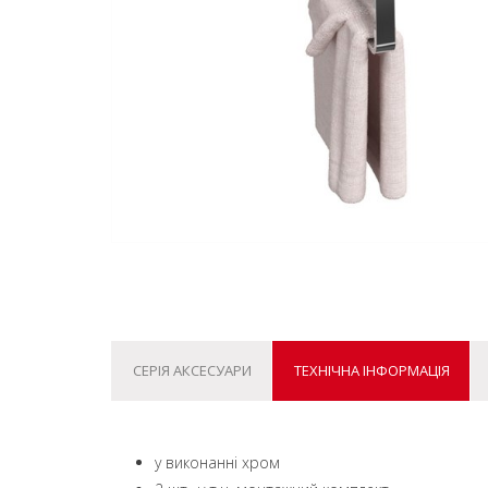
СЕРІЯ АКСЕСУАРИ
ТЕХНІЧНА ІНФОРМАЦІЯ
у виконанні хром