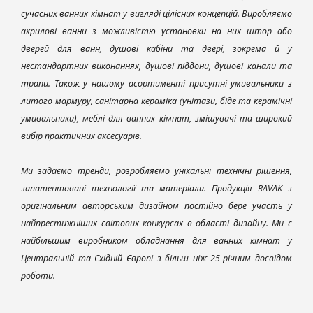
сучасних ванних кімнат у вигляді цілісних концепцій. Виробляємо
акрилові ванни з можливістю установки на них штор або
дверей для ванн, душові кабіни та двері, зокрема й у
нестандартних виконаннях, душові піддони, душові канали та
трапи. Також у нашому асортименті присутні умивальники з
литого мармуру, санітарна кераміка (унітази, біде та керамічні
умивальники), меблі для ванних кімнат, змішувачі та широкий
вибір практичних аксесуарів.
Ми задаємо тренди, розробляємо унікальні технічні рішення,
запатентовані технології та матеріали. Продукція RAVAK з
оригінальним авторським дизайном постійно бере участь у
найпрестижніших світових конкурсах в області дизайну. Ми є
найбільшим виробником обладнання для ванних кімнат у
Центральній та Східній Європі з більш ніж 25-річним досвідом
роботи.