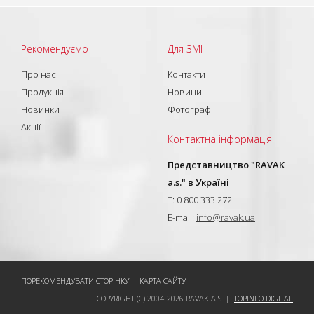
Рекомендуємо
Для ЗМІ
Про нас
Контакти
Продукція
Новини
Новинки
Фотографії
Акції
Контактна інформація
Представництво "RAVAK
a.s." в Україні
T: 0 800 333 272
E-mail:
info@ravak.ua
ПОРЕКОМЕНДУВАТИ СТОРІНКУ
|
КАРТА САЙТУ
COPYRIGHT (C) 2004-2026 RAVAK A.S. |
TOPINFO DIGITAL