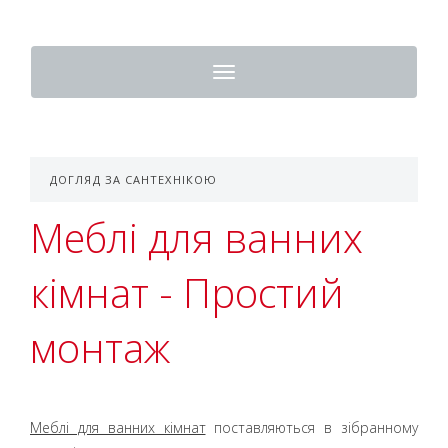
Toggle
navigation
ДОГЛЯД ЗА САНТЕХНІКОЮ
Меблі для ванних
кімнат - Простий
монтаж
Меблі для ванних кімнат
поставляються в зібранному