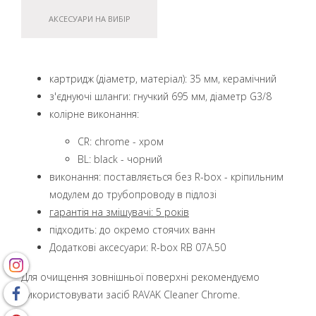
АКСЕСУАРИ НА ВИБІР
картридж (діаметр, матеріал): 35 мм, керамічний
з'єднуючі шланги: гнучкий 695 мм, діаметр G3/8
колірне виконання:
CR: chrome - хром
BL: black - чорний
виконання: поставляється без R-box - кріпильним
модулем до трубопроводу в підлозі
гарантія на змішувачі: 5 років
підходить: до окремо стоячих ванн
Додаткові аксесуари: R-box RB 07A.50
Для очищення зовнішньої поверхні рекомендуємо
використовувати засіб RAVAK Cleaner Chrome.