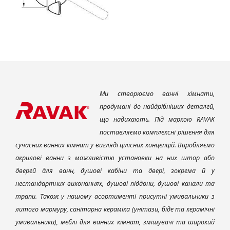
Ми створюємо ванні кімнати,
продумані до найдрібніших деталей,
що надихають. Під маркою RAVAK
поставляємо комплексні рішення для
сучасних ванних кімнат у вигляді цілісних концепцій. Виробляємо
акрилові ванни з можливістю установки на них штор або
дверей для ванн, душові кабіни та двері, зокрема й у
нестандартних виконаннях, душові піддони, душові канали та
трапи. Також у нашому асортименті присутні умивальники з
литого мармуру, санітарна кераміка (унітази, біде та керамічні
умивальники), меблі для ванних кімнат, змішувачі та широкий