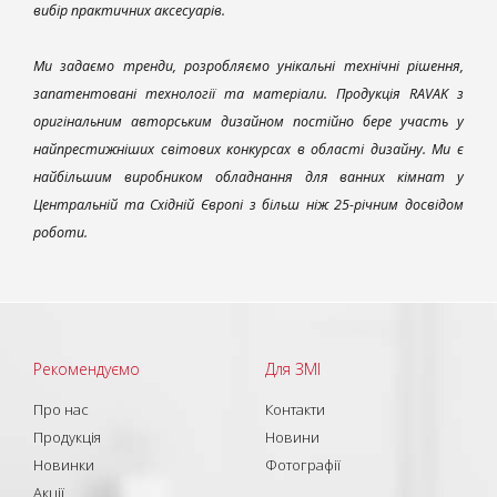
вибір практичних аксесуарів.
Ми задаємо тренди, розробляємо унікальні технічні рішення,
запатентовані технології та матеріали. Продукція RAVAK з
оригінальним авторським дизайном постійно бере участь у
найпрестижніших світових конкурсах в області дизайну. Ми є
найбільшим виробником обладнання для ванних кімнат у
Центральній та Східній Європі з більш ніж 25-річним досвідом
роботи.
Рекомендуємо
Для ЗМІ
Про нас
Контакти
Продукція
Новини
Новинки
Фотографії
Акції