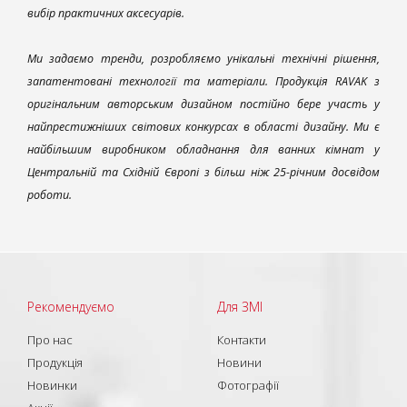
вибір практичних аксесуарів.
Ми задаємо тренди, розробляємо унікальні технічні рішення,
запатентовані технології та матеріали. Продукція RAVAK з
оригінальним авторським дизайном постійно бере участь у
найпрестижніших світових конкурсах в області дизайну. Ми є
найбільшим виробником обладнання для ванних кімнат у
Центральній та Східній Європі з більш ніж 25-річним досвідом
роботи.
Рекомендуємо
Для ЗМІ
Про нас
Контакти
Продукція
Новини
Новинки
Фотографії