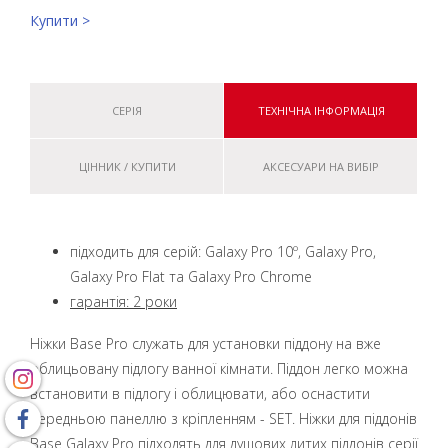
Купити >
СЕРІЯ
ТЕХНІЧНА ІНФОРМАЦІЯ
ЦІННИК / КУПИТИ
АКСЕСУАРИ НА ВИБІР
підходить для серій: Galaxy Pro 10º, Galaxy Pro,
Galaxy Pro Flat та Galaxy Pro Chrome
гарантія: 2 роки
Ніжки Base Pro служать для установки піддону на вже
облицьовану підлогу ванної кімнати. Піддон легко можна
встановити в підлогу і облицювати, або оснастити
передньою панеллю з кріпленням - SET. Ніжки для піддонів
Base Galaxy Pro підходять для душових литих піддонів серії