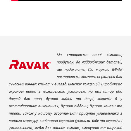
Ми створюємо ванні кімнати,
продумані до найдрібніших деталей,
що надихають. Під маркою RAVAK
поставляємо комплексні рішення для
сучасних ванних кімнат у вигляді цілісних концепцій. Виробляємо
акрилові ванни з можливістю установки на них штор або
дверей для ванн, душові кабіни та двері, зокрема й у
нестандартних виконаннях, душові піддони, душові канали та
трапи. Також у нашому асортименті присутні умивальники з
литого мармуру, санітарна кераміка (унітази, біде та керамічні
умивальники), меблі для ванних кімнат, змішувачі та широкий