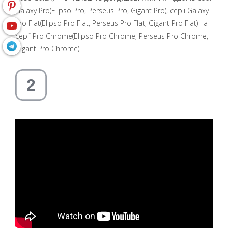
Galaxy Pro(Elipso Pro, Perseus Pro, Gigant Pro), серії Galaxy
Pro Flat(Elipso Pro Flat, Perseus Pro Flat, Gigant Pro Flat) та
серії Pro Chrome(Elipso Pro Chrome, Perseus Pro Chrome,
Gigant Pro Chrome).