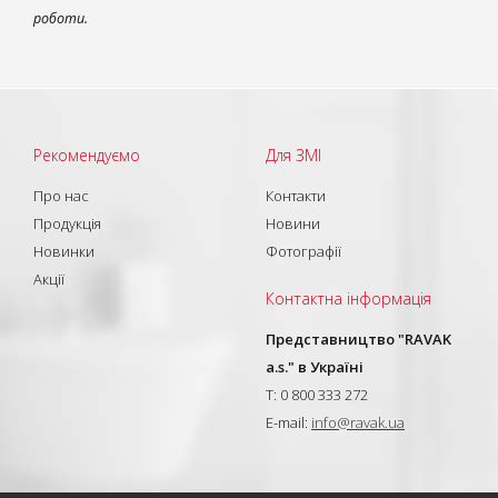
роботи.
Рекомендуємо
Для ЗМІ
Про нас
Контакти
Продукція
Новини
Новинки
Фотографії
Акції
Контактна інформація
Представництво "RAVAK
a.s." в Україні
T: 0 800 333 272
E-mail:
info@ravak.ua