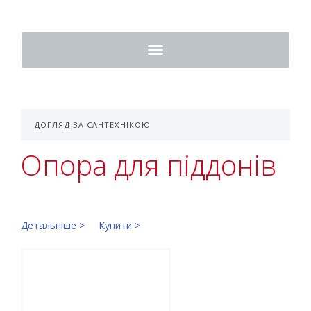
Toggle
navigation
ДОГЛЯД ЗА САНТЕХНІКОЮ
Опора для піддонів
Детальніше >
Купити >