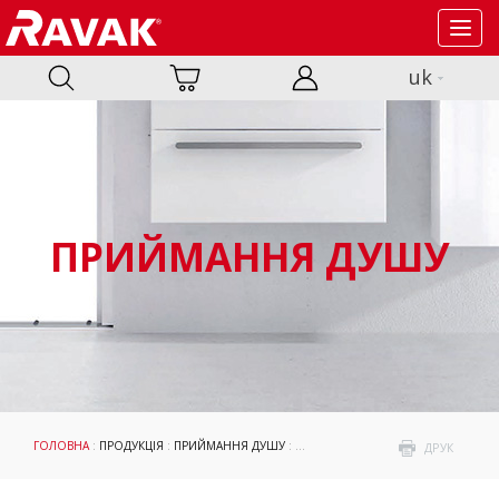
Toggl
navig
uk
ПРИЙМАННЯ ДУШУ
ГОЛОВНА
:
ПРОДУКЦІЯ
:
ПРИЙМАННЯ ДУШУ
:
ДУШОВІ ПІДДОНИ
:
АКСЕСУАРИ
: О
ДРУК