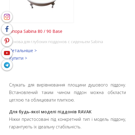
Опора Sabina 80 / 90 Base
основа для глубоких поддонов с сиденьем Sabina
Детальніше >
Купити >
Служать для вирівнювання площини душового піддону.
Встановлений таким чином піддон можна обкласти
цеглою та облицювати плиткою.
Для будь-якої моделі піддонів RAVAK
Ніжки пристосовані під конкретний тип і модель піддону,
гарантують їх ідеальну стабільність.