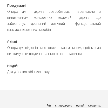
Продумані
Опора для піддонів розроблялася паралельно з
виникненням конкретних моделей піддонів, що
забезпечує ідеальний логічний і функціональний
взаємозв'язок цих виробів.
Якісні
Опора для піддонів виготовлена таким чином, щоб могла
витримувати щоденні на нього навантаження.
Надійні
Для усіх способів монтажу.
Ми створюємо ванні кімнати,