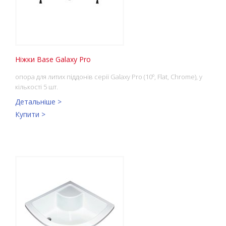
Ніжки Base Galaxy Pro
опора для литих піддонів серії Galaxy Pro (10º, Flat, Chrome), у
кількості 5 шт.
Детальніше >
Купити >