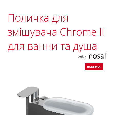
Поличка для
змішувача Chrome II
для ванни та душа
НОВИНКА