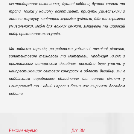
нестандартних виконаннях, душові піддони, душові канали та
трапи. Також у нашому асортименті присутні умивальники з
литого мармуру, санітарна кераміка (унітази, біде та керамічні
умивальники), меблі для ванних кімнат, змішувачі та широкий
вибір практичних аксесуарів.
Ми задаємо тренди, розробляємо унікальні технічні рішення,
запатентовані технології та матеріали. Продукція RAVAK з
оригінальним авторським дизайном постійно бере участь у
найпрестижніших світових конкурсах в області дизайну. Ми є
найбільшим виробником обладнання для ванних кімнат у
Центральній та Східній Європі з більш ніж 25-річним досвідом
роботи.
Рекомендуємо
Для ЗМІ