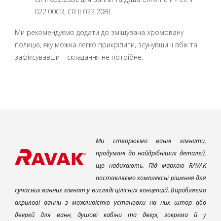
022.00CR, CR II 022.20BL
Ми рекомендуємо додати до змішувача хромовану
полицю, яку можна легко прикріпити, зсунувши її вбік та
зафіксувавши – складання не потрібне.
Ми створюємо ванні кімнати,
продумані до найдрібніших деталей,
що надихають. Під маркою RAVAK
поставляємо комплексні рішення для
сучасних ванних кімнат у вигляді цілісних концепцій. Виробляємо
акрилові ванни з можливістю установки на них штор або
дверей для ванн, душові кабіни та двері, зокрема й у