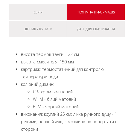
СЕРІЯ
ТЕХНІЧНА ІНФОРМАЦІЯ
ЦІННИК / КУПИТИ
ДАНІ ДЛЯ СКАЧУВАННЯ
висота термоштанги: 122 см
высота смесителя: 150 мм
картридж: термостатичний для контролю
температури води
колірний дизайн:
CR- хром глянцевий
WHM - білий матовий
BLM - чорний матовий
виконання: круглий 25 см; лійка ручного душу - 1
режими, верхній душ, з можливістю повертати в
сторони