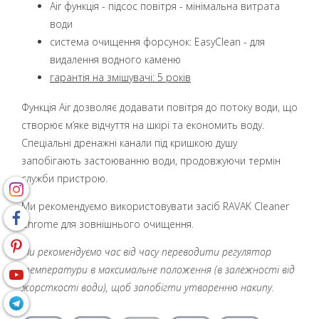
Air функція - підсос повітря - мінімальна витрата
води
система очищення форсунок: EasyClean - для
видалення водного каменю
гарантія на змішувачі: 5 років
Функція Air дозволяє додавати повітря до потоку води, що
створює м’яке відчуття на шкірі та економить воду.
Спеціальні дренажні канали під кришкою душу
запобігають застоюванню води, продовжуючи термін
служби пристрою.
Ми рекомендуємо використовувати засіб RAVAK Cleaner
Chrome для зовнішнього очищення.
Ми рекомендуємо час від часу переводити регулятор
температури в максимальне положення (в залежності від
жорсткості води), щоб запобігти утворенню накипу.