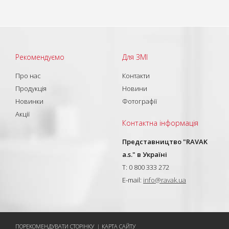
Рекомендуємо
Для ЗМІ
Про нас
Контакти
Продукція
Новини
Новинки
Фотографії
Акції
Контактна інформація
Представництво "RAVAK
a.s." в Україні
T: 0 800 333 272
E-mail:
info@ravak.ua
ПОРЕКОМЕНДУВАТИ СТОРІНКУ
|
КАРТА САЙТУ