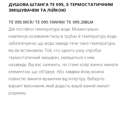
ДУШОВА ШТАНГА TE 095, З ТЕРМОСТАТИЧНИМ
ЗМІШУВАЧЕМ ТА ЛІЙКОЮ
TE 095.00CR/ TE 095.10WHM/ TE 095.20BLM
Для постійної температури води. Моментально
компенсує коливання тиску в трубах й температуру води,
забезпечуючи, що вода завжди тече такої температури,
яку ви встановили. Той, хто одного разу спробує
термостатичний змішувач, залишиться з ним
назавжди. Від вас залежить, чи стане колір ванної кімнати
елементом, що об'єднує. Або завдяки йому можна
повністю змінити враження від інтер'єру. Виберіть
варіант виконання, який додасть вашій ванній кімнаті
родзинку.