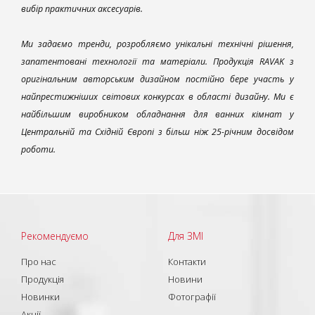
вибір практичних аксесуарів.
Ми задаємо тренди, розробляємо унікальні технічні рішення,
запатентовані технології та матеріали. Продукція RAVAK з
оригінальним авторським дизайном постійно бере участь у
найпрестижніших світових конкурсах в області дизайну. Ми є
найбільшим виробником обладнання для ванних кімнат у
Центральній та Східній Європі з більш ніж 25-річним досвідом
роботи.
Рекомендуємо
Для ЗМІ
Про нас
Контакти
Продукція
Новини
Новинки
Фотографії
Акції