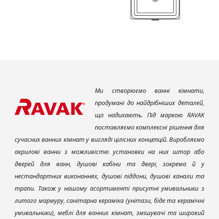
Ми створюємо ванні кімнати,
продумані до найдрібніших деталей,
що надихають. Під маркою RAVAK
поставляємо комплексні рішення для
сучасних ванних кімнат у вигляді цілісних концепцій. Виробляємо
акрилові ванни з можливістю установки на них штор або
дверей для ванн, душові кабіни та двері, зокрема й у
нестандартних виконаннях, душові піддони, душові канали та
трапи. Також у нашому асортименті присутні умивальники з
литого мармуру, санітарна кераміка (унітази, біде та керамічні
умивальники), меблі для ванних кімнат, змішувачі та широкий