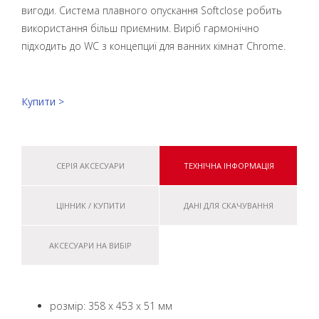
вигоди. Система плавного опускання Softclose робить
використання більш приємним. Виріб гармонічно
підходить до WC з концепциї для ванних кімнат Chrome.
Купити >
СЕРІЯ АКСЕСУАРИ
ТЕХНІЧНА ІНФОРМАЦІЯ
ЦІННИК / КУПИТИ
ДАНІ ДЛЯ СКАЧУВАННЯ
АКСЕСУАРИ НА ВИБІР
розмір: 358 x 453 x 51 мм