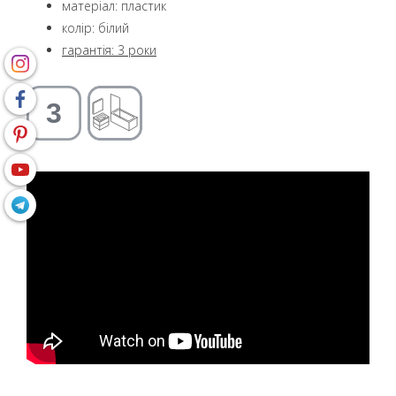
матеріал: пластик
колір: білий
гарантія: 3 роки