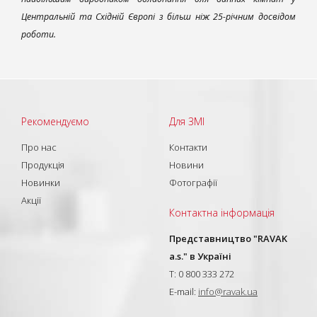
Центральній та Східній Європі з більш ніж 25-річним досвідом
роботи.
Рекомендуємо
Для ЗМІ
Про нас
Контакти
Продукція
Новини
Новинки
Фотографії
Акції
Контактна інформація
Представництво "RAVAK
a.s." в Україні
T: 0 800 333 272
E-mail:
info@ravak.ua