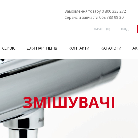
Замовлення товару 0 800 333 272
Сервис и запчасти 068 783 98 30
ОБРАНЕ (
0
)
ВХІД
СЕРВІС
ДЛЯ ПАРТНЕРІВ
КОНТАКТИ
КАТАЛОГИ
АК
ЗМІШУВАЧІ