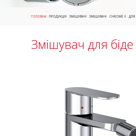
ГОЛОВНА
:
ПРОДУКЦІЯ
:
ЗМІШУВАЧІ
:
ЗМІШУВАЧІ
:
CHROME II
:
ДЛЯ 
Змішувач для біде