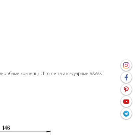
и виробами концепції Chrome та аксесуарами RAVAK.