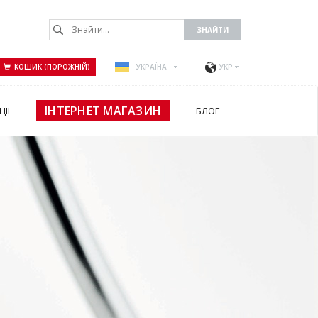
КОШИК (ПОРОЖНІЙ)
УКРАЇНА
УКР
ІНТЕРНЕТ МАГАЗИН
ЦІЇ
БЛОГ