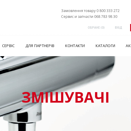
Замовлення товару 0 800 333 272
Сервис и запчасти 068 783 98 30
ОБРАНЕ (
0
)
ВХІД
СЕРВІС
ДЛЯ ПАРТНЕРІВ
КОНТАКТИ
КАТАЛОГИ
АК
ЗМІШУВАЧІ