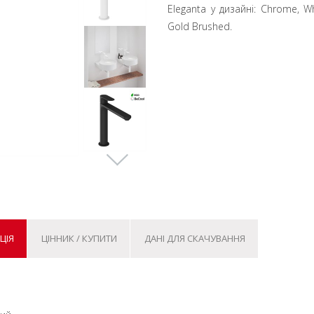
Eleganta у дизайні: Chrome, Wh
Gold Brushed.
ЦІЯ
ЦІННИК / КУПИТИ
ДАНІ ДЛЯ СКАЧУВАННЯ