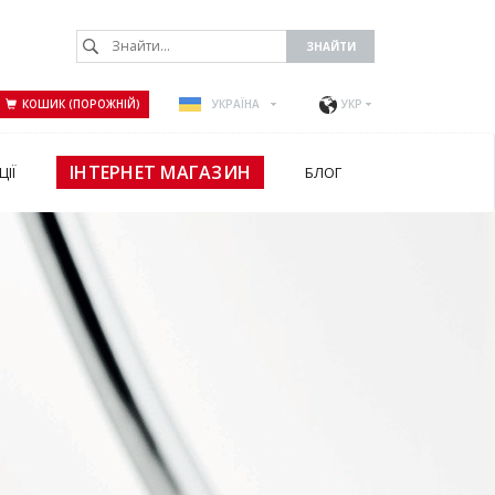
КОШИК (ПОРОЖНІЙ)
УКРАЇНА
УКР
ІНТЕРНЕТ МАГАЗИН
ЦІЇ
БЛОГ