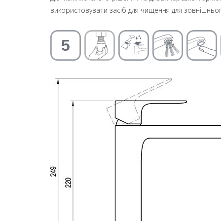
використовувати засіб для чищення для зовнішньо