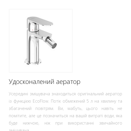
Удосконалений аератор
Усередині змішувача знаходиться оригінальний аератор
із функцією EcoFlow. Потік обмежений 5 л на хвилину та
збагачений повітрям. Ви, мабуть, цього навіть не
помітите, але це позначиться на вашій витраті води, яка
буде нижчою, ніж при використанні звичайного
змішувача.