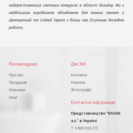
найпрестижніших світових конкурсах в області дизайну. Ми є
найбільшим виробником обладнання для ванних кімнат у
Центральній та Східній Європі з більш ніж 25-річним досвідом
роботи.
Рекомендуємо
Для ЗМІ
Про нас
Контакти
Продукція
Новини
Новинки
Фотографії
Акції
Контактна інформація
Представництво "RAVAK
a.s." в Україні
T: 0 800 333 272