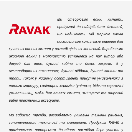
Ми створюємо ванні кімнати,
продумані до найдрібніших деталей,
що надихають. Під маркою RAVAK
поставляємо комплексні рішення для
сучасних ванних кімнат у вигляді цілісних концепцій. Виробляємо
акрилові ванни з можливістю установки на них штор або
дверей для ванн, душові кабіни та двері, зокрема й у
нестандартних виконаннях, душові піддони, душові канали та
трапи. Також у нашому асортименті присутні умивальники з
литого мармуру, санітарна кераміка (унітази, біде та керамічні
умивальники), меблі для ванних кімнат, змішувачі та широкий
вибір практичних аксесуарів.
Ми задаємо тренди, розробляємо унікальні технічні рішення,
запатентовані технології та матеріали. Продукція RAVAK з
оригінальним авторським дизайном постійно бере участь у