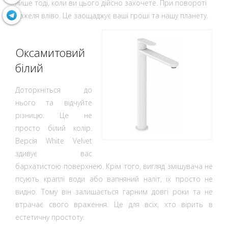
лише тоді, коли ви цього дійсно захочете. При повороті
важеля вліво. Це заощаджує ваші гроші та нашу планету.
Оксамитовий
білий
Доторкніться до
нього та відчуйте
різницю. Це не
просто білий колір.
Версія White Velvet
здивує вас
бархатистою поверхнею. Крім того, вигляд змішувача не
псують краплі води або вапняний наліт, їх просто не
видно. Тому він залишається гарним довгі роки та не
втрачає свого враження. Це для всіх, хто вірить в
естетичну простоту.