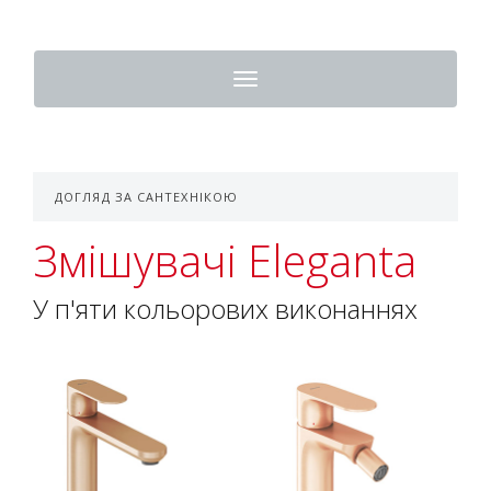
Toggle
navigation
ДОГЛЯД ЗА САНТЕХНІКОЮ
Змішувачі Eleganta
У п'яти кольорових виконаннях