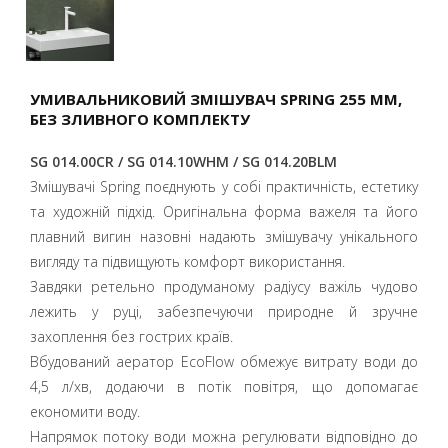
УМИВАЛЬНИКОВИЙ ЗМІШУВАЧ SPRING 255 ММ,
БЕЗ ЗЛИВНОГО КОМПЛЕКТУ
SG 014.00CR / SG 014.10WHM / SG 014.20BLM
Змішувачі Spring поєднують у собі практичність, естетику
та художній підхід. Оригінальна форма важеля та його
плавний вигин назовні надають змішувачу унікального
вигляду та підвищують комфорт використання.
Завдяки ретельно продуманому радіусу важіль чудово
лежить у руці, забезпечуючи природне й зручне
захоплення без гострих країв.
Вбудований аератор EcoFlow обмежує витрату води до
4,5 л/хв, додаючи в потік повітря, що допомагає
економити воду.
Напрямок потоку води можна регулювати відповідно до