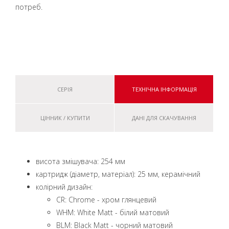
потреб.
СЕРІЯ
ТЕХНІЧНА ІНФОРМАЦІЯ
ЦІННИК / КУПИТИ
ДАНІ ДЛЯ СКАЧУВАННЯ
висота змішувача: 254 мм
картридж (діаметр, матеріал): 25 мм, керамічний
колірний дизайн:
CR: Chrome - хром глянцевий
WHM: White Matt - білий матовий
BLM: Black Matt - чорний матовий