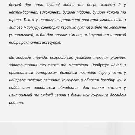
дверей для ванн, душові кабіни та двері, зокрема й у
нестандартних виконаннях, душові піддони, душові канали та
трапи. Також у нашому асортименті присутні умивальники з
литого мармуру, санітарна кераміка (унітази, біде та керамічні
умивальники), меблі для ванних кімнат, змішувачі та широкий
вибір практичних аксесуарів.
Ми задаємо тренди, розробляємо унікальні технічні рішення,
запатентовані технології та матеріали. Продукція RAVAK з
оригінальним авторським дизайном постійно бере участь у
найпрестижніших світових конкурсах в області дизайну. Ми є
найбільшим виробником обладнання для ванних кімнат у
Центральній та Східній Європі з більш ніж 25-річним досвідом
роботи.