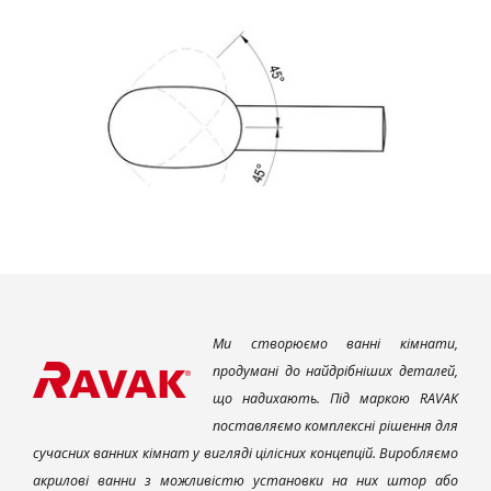
Ми створюємо ванні кімнати,
продумані до найдрібніших деталей,
що надихають. Під маркою RAVAK
поставляємо комплексні рішення для
сучасних ванних кімнат у вигляді цілісних концепцій. Виробляємо
акрилові ванни з можливістю установки на них штор або