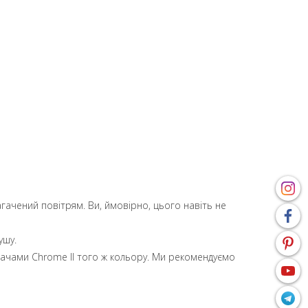
гачений повітрям. Ви, ймовірно, цього навіть не
ушу.
вачами Chrome II того ж кольору. Ми рекомендуємо