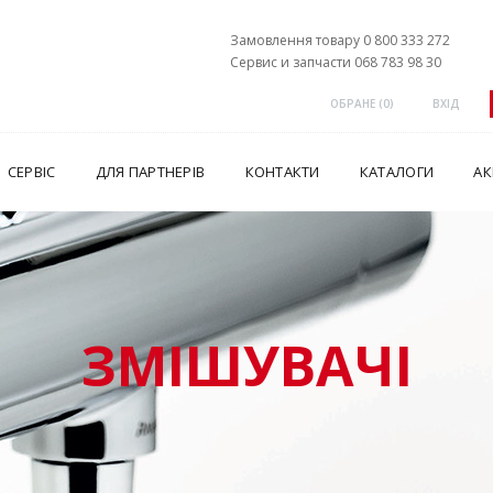
Замовлення товару 0 800 333 272
Сервис и запчасти 068 783 98 30
ОБРАНЕ (
0
)
ВХІД
СЕРВІС
ДЛЯ ПАРТНЕРІВ
КОНТАКТИ
КАТАЛОГИ
АК
ЗМІШУВАЧІ