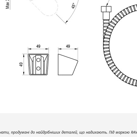
ати, продумані до найдрібніших деталей, що надихають. Під маркою RAV