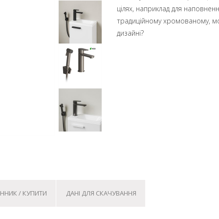
цілях, наприклад для наповненн
традиційному хромованому, м
дизайні?
ІННИК / КУПИТИ
ДАНІ ДЛЯ СКАЧУВАННЯ