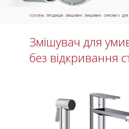
ГОЛОВНА
:
ПРОДУКЦІЯ
:
ЗМІШУВАЧІ
:
ЗМІШУВАЧІ
:
CHROME II
:
ДЛЯ 
Змішувач для умив
без відкривання с