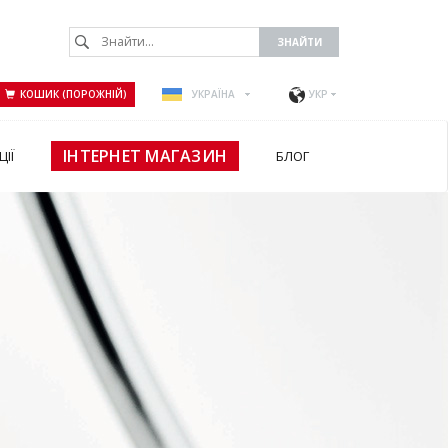
КОШИК (ПОРОЖНІЙ)
УКРАЇНА
УКР
ІНТЕРНЕТ МАГАЗИН
ЦІЇ
БЛОГ