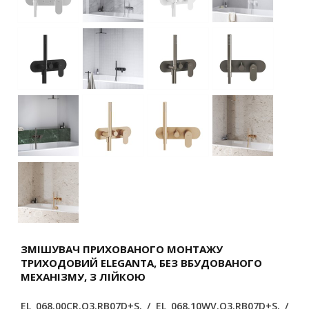
ЗМІШУВАЧ ПРИХОВАНОГО МОНТАЖУ
ТРИХОДОВИЙ ELEGANTA, БЕЗ ВБУДОВАНОГО
МЕХАНІЗМУ, З ЛІЙКОЮ
EL 068.00CR.O3.RB07D+S. / EL 068.10WV.O3.RB07D+S. /