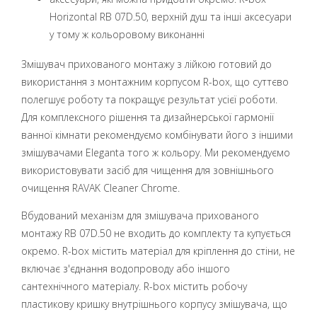
Horizontal RB 07D.50, верхній душ та інші аксесуари
у тому ж кольоровому виконанні
Змішувач прихованого монтажу з лійкою готовий до
використання з монтажним корпусом R-box, що суттєво
полегшує роботу та покращує результат усієї роботи.
Для комплексного рішення та дизайнерської гармонії
ванної кімнати рекомендуємо комбінувати його з іншими
змішувачами Eleganta того ж кольору. Ми рекомендуємо
використовувати засіб для чищення для зовнішнього
очищення RAVAK Cleaner Chrome.
Вбудований механізм для змішувача прихованого
монтажу RB 07D.50 не входить до комплекту та купується
окремо. R-box містить матеріал для кріплення до стіни, не
включає з'єднання водопроводу або іншого
сантехнічного матеріалу. R-box містить робочу
пластикову кришку внутрішнього корпусу змішувача, що