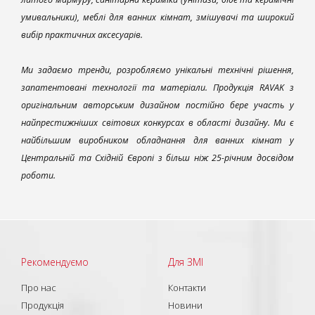
умивальники), меблі для ванних кімнат, змішувачі та широкий
вибір практичних аксесуарів.
Ми задаємо тренди, розробляємо унікальні технічні рішення,
запатентовані технології та матеріали. Продукція RAVAK з
оригінальним авторським дизайном постійно бере участь у
найпрестижніших світових конкурсах в області дизайну. Ми є
найбільшим виробником обладнання для ванних кімнат у
Центральній та Східній Європі з більш ніж 25-річним досвідом
роботи.
Рекомендуємо
Для ЗМІ
Про нас
Контакти
Продукція
Новини