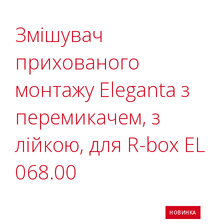
Змішувач
прихованого
монтажу Eleganta з
перемикачем, з
лійкою, для R-box EL
068.00
НОВИНКА