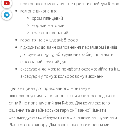
прихованого монтажу – не призначений для R-box
колірне виконання:
хром глянцевий
чорний матовий
графіт щіткований
гарантія на змішувачі: 5 років
підходить: до ванн (заповнення переливом і вивід
для ручного душу) або душових кабін, що мають
фіксований і ручний душ
аксесуари, які можна придбати окремо: лійка та інші
аксесуари у тому ж кольоровому виконанні
Цей змішувач для прихованого монтажу є
цільнокорпусним та встановлюється безпосередньо в
стіну й не призначений для R-box. Для комплексного
рішення та дизайнерської гармонії ванної кімнати
рекомендуємо комбінувати його з іншими змішувачами
Plan того ж кольору. Для зовнішнього очищення ми