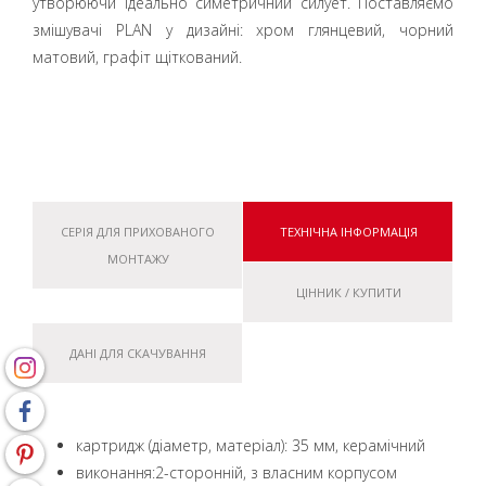
утворюючи ідеально симетричний силует. Поставляємо
змішувачі PLAN у дизайні: хром глянцевий, чорний
матовий, графіт щіткований.
СЕРІЯ ДЛЯ ПРИХОВАНОГО
ТЕХНІЧНА ІНФОРМАЦІЯ
МОНТАЖУ
ЦІННИК / КУПИТИ
ДАНІ ДЛЯ СКАЧУВАННЯ
картридж (діаметр, матеріал): 35 мм, керамічний
виконання:2-сторонній, з власним корпусом