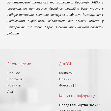
запатентовані технології та матеріали. Продукція RAVAK з
оригінальним авторським дизайном постійно бере участь у
найпрестижніших світових конкурсах в області дизайну. Ми є
найбільшим виробником обладнання для ванних кімнат у
Центральній та Східній Європі з більш ніж 25-річним досвідом
роботи.
Рекомендуємо
Для ЗМІ
Про нас
Контакти
Продукція
Новини
Новинки
Фотографії
Акції
Контактна інформація
Представництво "RAVAK
a.s." в Україні