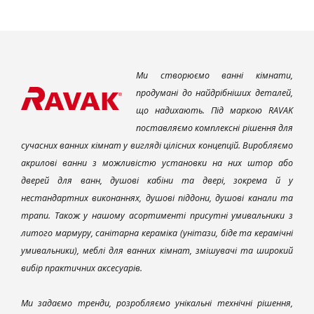
Ми створюємо ванні кімнати,
продумані до найдрібніших деталей,
що надихають. Під маркою RAVAK
поставляємо комплексні рішення для
сучасних ванних кімнат у вигляді цілісних концепцій. Виробляємо
акрилові ванни з можливістю установки на них штор або
дверей для ванн, душові кабіни та двері, зокрема й у
нестандартних виконаннях, душові піддони, душові канали та
трапи. Також у нашому асортименті присутні умивальники з
литого мармуру, санітарна кераміка (унітази, біде та керамічні
умивальники), меблі для ванних кімнат, змішувачі та широкий
вибір практичних аксесуарів.
Ми задаємо тренди, розробляємо унікальні технічні рішення,