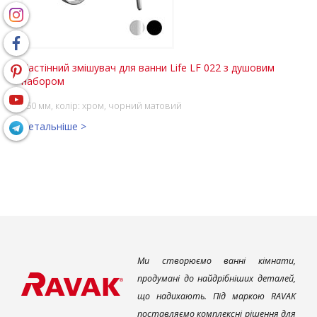
Настінний змішувач для ванни Life LF 022 з душовим
набором
150 мм, колір: хром, чорний матовий
Детальніше >
Ми створюємо ванні кімнати,
продумані до найдрібніших деталей,
що надихають. Під маркою RAVAK
поставляємо комплексні рішення для