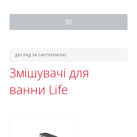
Toggle
navigation
ДОГЛЯД ЗА САНТЕХНІКОЮ
Змішувачі для
ванни Life