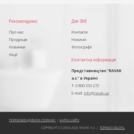
Рекомендуємо
Для ЗМІ
Про нас
Контакти
Продукція
Новини
Новинки
Фотографії
Акції
Контактна інформація
Представництво "RAVAK
a.s." в Україні
T: 0 800 333 272
E-mail:
info@ravak.ua
ПОРЕКОМЕНДУВАТИ СТОРІНКУ
|
КАРТА САЙТУ
COPYRIGHT (C) 2004-2026 RAVAK A.S. |
TOPINFO DIGITAL