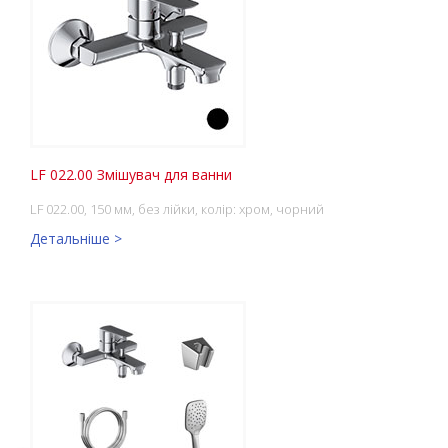
LF 022.00 Змішувач для ванни
LF 022.00, 150 мм, без лійки, колір: хром, чорний
Детальніше >