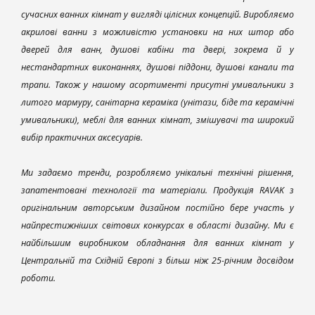
сучасних ванних кімнат у вигляді цілісних концепцій. Виробляємо
акрилові ванни з можливістю установки на них штор або
дверей для ванн, душові кабіни та двері, зокрема й у
нестандартних виконаннях, душові піддони, душові канали та
трапи. Також у нашому асортименті присутні умивальники з
литого мармуру, санітарна кераміка (унітази, біде та керамічні
умивальники), меблі для ванних кімнат, змішувачі та широкий
вибір практичних аксесуарів.
Ми задаємо тренди, розробляємо унікальні технічні рішення,
запатентовані технології та матеріали. Продукція RAVAK з
оригінальним авторським дизайном постійно бере участь у
найпрестижніших світових конкурсах в області дизайну. Ми є
найбільшим виробником обладнання для ванних кімнат у
Центральній та Східній Європі з більш ніж 25-річним досвідом
роботи.