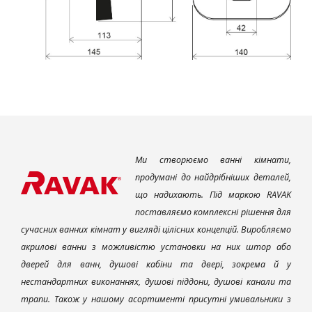
Ми створюємо ванні кімнати,
продумані до найдрібніших деталей,
що надихають. Під маркою RAVAK
поставляємо комплексні рішення для
сучасних ванних кімнат у вигляді цілісних концепцій. Виробляємо
акрилові ванни з можливістю установки на них штор або
дверей для ванн, душові кабіни та двері, зокрема й у
нестандартних виконаннях, душові піддони, душові канали та
трапи. Також у нашому асортименті присутні умивальники з