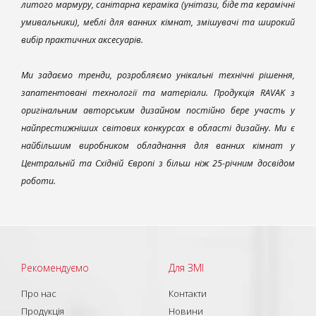
литого мармуру, санітарна кераміка (унітази, біде та керамічні
умивальники), меблі для ванних кімнат, змішувачі та широкий
вибір практичних аксесуарів.
Ми задаємо тренди, розробляємо унікальні технічні рішення,
запатентовані технології та матеріали. Продукція RAVAK з
оригінальним авторським дизайном постійно бере участь у
найпрестижніших світових конкурсах в області дизайну. Ми є
найбільшим виробником обладнання для ванних кімнат у
Центральній та Східній Європі з більш ніж 25-річним досвідом
роботи.
Рекомендуємо
Для ЗМІ
Про нас
Контакти
Продукція
Новини