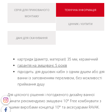
СЕРІЯ ДЛЯ ПРИХОВАНОГО
ТЕХНІЧНА ІНФОРМАЦІЯ
МОНТАЖУ
ЦІННИК / КУПИТИ
ДАНІ ДЛЯ СКАЧУВАННЯ
картридж (діаметр, матеріал): 35 мм, керамічний
гарантія на змішувачі: 5 років
підходить: для душових кабін з одним душем або для
ванни із заповненням переливом, без можливості
приймання душу
Для цілісного рішення і погодженого дизайну ванної
кімнати рекомендуємо змішувачі 10° Free комбінувати з
іншими виробами концепції 10° та аксесуарами RAVAK.