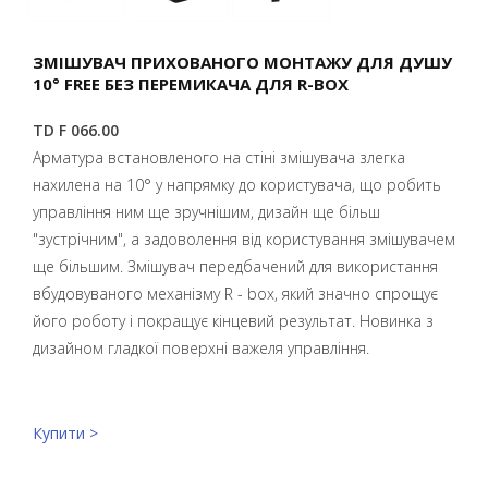
ЗМІШУВАЧ ПРИХОВАНОГО МОНТАЖУ ДЛЯ ДУШУ
10° FREE БЕЗ ПЕРЕМИКАЧА ДЛЯ R-BOX
TD F 066.00
Арматура встановленого на стіні змішувача злегка
нахилена на 10° у напрямку до користувача, що робить
управління ним ще зручнішим, дизайн ще більш
"зустрічним", а задоволення від користування змішувачем
ще більшим. Змішувач передбачений для використання
вбудовуваного механізму R - box, який значно спрощує
його роботу і покращує кінцевий результат. Новинка з
дизайном гладкої поверхні важеля управління.
Купити >