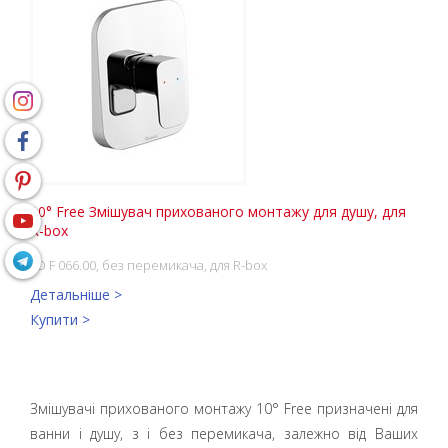
10° Free Змішувач прихованого монтажу для душу, для
R-box
TD F 066.00, без перемикача, для R-box
Детальніше >
Купити >
Змішувачі прихованого монтажу 10° Free призначені для
ванни і душу, з і без перемикача, залежно від Ваших