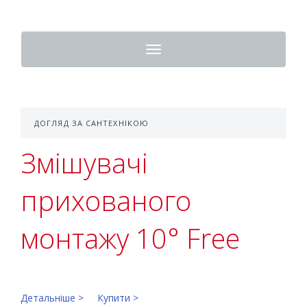
Toggle
navigation
ДОГЛЯД ЗА САНТЕХНІКОЮ
Змішувачі
прихованого
монтажу 10° Free
Детальніше >
Купити >