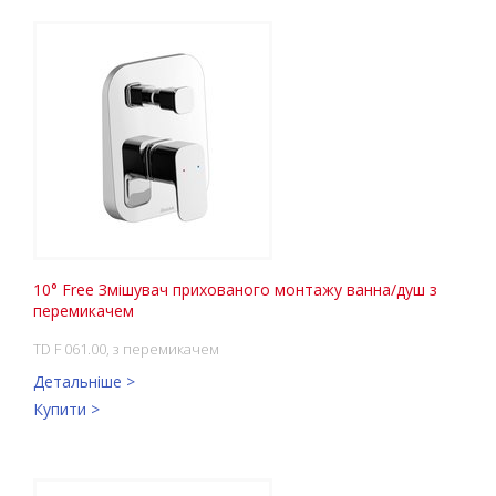
10° Free Змішувач прихованого монтажу ванна/душ з
перемикачем
TD F 061.00, з перемикачем
Детальніше >
Купити >