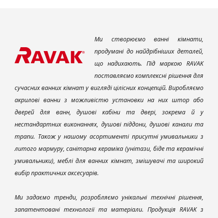
Ми створюємо ванні кімнати,
продумані до найдрібніших деталей,
що надихають. Під маркою RAVAK
поставляємо комплексні рішення для
сучасних ванних кімнат у вигляді цілісних концепцій. Виробляємо
акрилові ванни з можливістю установки на них штор або
дверей для ванн, душові кабіни та двері, зокрема й у
нестандартних виконаннях, душові піддони, душові канали та
трапи. Також у нашому асортименті присутні умивальники з
литого мармуру, санітарна кераміка (унітази, біде та керамічні
умивальники), меблі для ванних кімнат, змішувачі та широкий
вибір практичних аксесуарів.
Ми задаємо тренди, розробляємо унікальні технічні рішення,
запатентовані технології та матеріали. Продукція RAVAK з