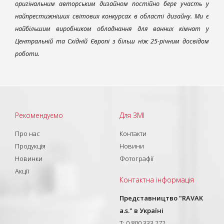
оригінальним авторським дизайном постійно бере участь у
найпрестижніших світових конкурсах в області дизайну. Ми є
найбільшим виробником обладнання для ванних кімнат у
Центральній та Східній Європі з більш ніж 25-річним досвідом
роботи.
Рекомендуємо
Для ЗМІ
Про нас
Контакти
Продукція
Новини
Новинки
Фотографії
Акції
Контактна інформація
Представництво "RAVAK
a.s." в Україні
T: 0 800 333 272