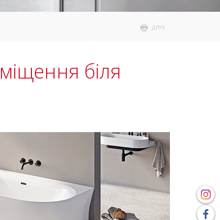
ДРУК
зміщення біля