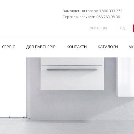
Замовлення товару 0 800 333 272
Сервис и запчасти 068 783 98 30
ОБРАНЕ (
0
)
ВХІД
СЕРВІС
ДЛЯ ПАРТНЕРІВ
КОНТАКТИ
КАТАЛОГИ
АК