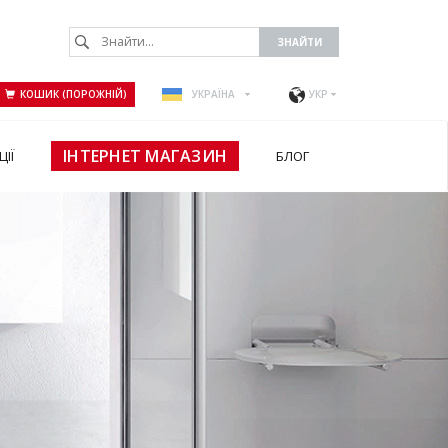
КОШИК (ПОРОЖНІЙ)
УКРАЇНА
УКР
ІНТЕРНЕТ МАГАЗИН
ЦІЇ
БЛОГ