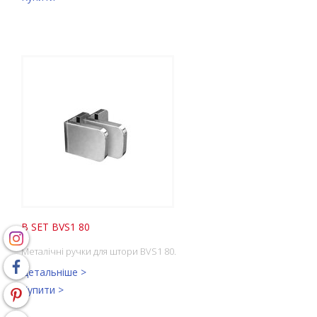
B SET BVS1 80
Металічні ручки для штори BVS1 80.
Детальніше >
Купити >