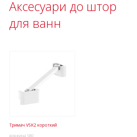
Аксесуари до штор
для ванн
Тримач VSK2 короткий
довжина 580