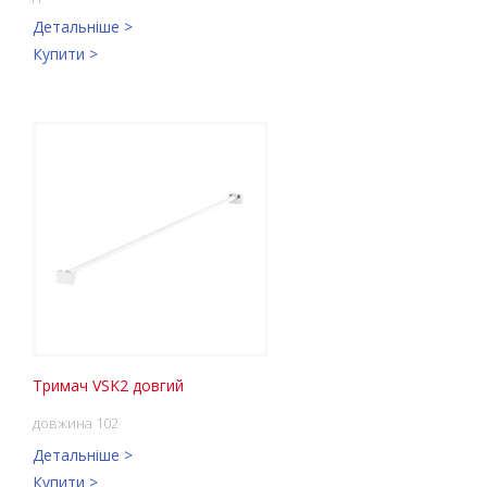
Детальніше >
Купити >
Тримач VSK2 довгий
довжина 102
Детальніше >
Купити >