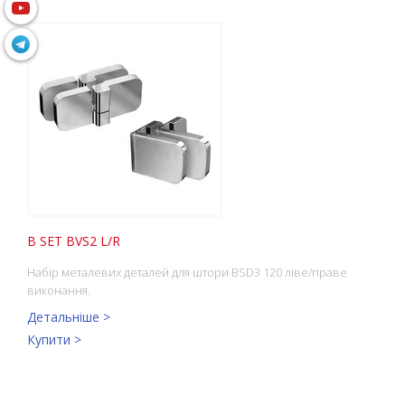
B SET BVS2 L/R
Набір металевих деталей для штори BSD3 120 ліве/праве
виконання.
Детальніше >
Купити >