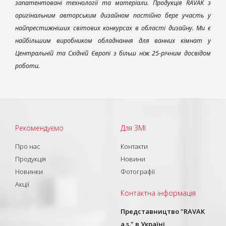
запатентовані технології та матеріали. Продукція RAVAK з
оригінальним авторським дизайном постійно бере участь у
найпрестижніших світових конкурсах в області дизайну. Ми є
найбільшим виробником обладнання для ванних кімнат у
Центральній та Східній Європі з більш ніж 25-річним досвідом
роботи.
Рекомендуємо
Для ЗМІ
Про нас
Контакти
Продукція
Новини
Новинки
Фотографії
Акції
Контактна інформація
Представництво "RAVAK
a.s." в Україні