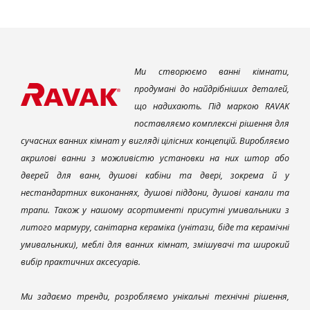
Ми створюємо ванні кімнати,
продумані до найдрібніших деталей,
що надихають. Під маркою RAVAK
поставляємо комплексні рішення для
сучасних ванних кімнат у вигляді цілісних концепцій. Виробляємо
акрилові ванни з можливістю установки на них штор або
дверей для ванн, душові кабіни та двері, зокрема й у
нестандартних виконаннях, душові піддони, душові канали та
трапи. Також у нашому асортименті присутні умивальники з
литого мармуру, санітарна кераміка (унітази, біде та керамічні
умивальники), меблі для ванних кімнат, змішувачі та широкий
вибір практичних аксесуарів.
Ми задаємо тренди, розробляємо унікальні технічні рішення,