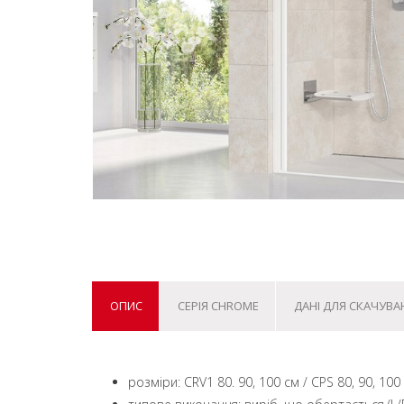
ОПИС
СЕРІЯ CHROME
ДАНІ ДЛЯ СКАЧУВА
розміри: CRV1 80. 90, 100 см / CPS 80, 90, 100