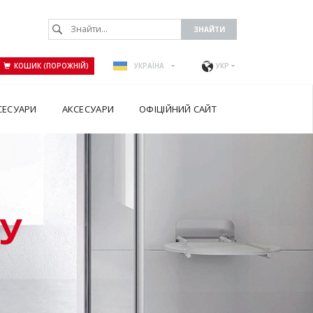
КОШИК (ПОРОЖНІЙ)
УКРАЇНА
УКР
СЕСУАРИ
АКСЕСУАРИ
ОФІЦІЙНИЙ САЙТ
У