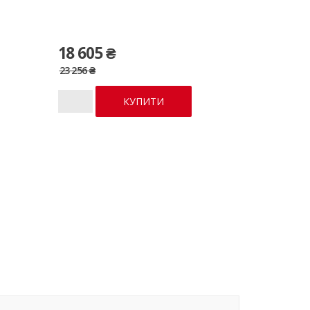
18 605 ₴
23 256 ₴