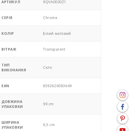
АРТИКУЛ
9QVA0E00Z1
СЕРІЯ
Chrome
КОЛІР
Білий матовий
ВІТРАЖ
Transparent
ТИП
Скло
ВИКОНАННЯ
EAN
8592626083649
ДОВЖИНА
99 cm
УПАКОВКИ
ШИРИНА
6,5 cm
УПАКОВКИ