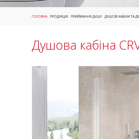
ГОЛОВНА
:
ПРОДУКЦІЯ
:
ПРИЙМАННЯ ДУШУ
:
ДУШОВІ КАБІНИ ТА ДВ
Душова кабіна CR