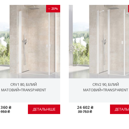
− 20%
CRV1 80, БІЛИЙ
CRV2 90, БІЛИЙ
МАТОВИЙ+TRANSPARENT
МАТОВИЙ+TRANSPARENT
 360 ₴
24 602 ₴
ДЕТАЛЬНІШЕ
ДЕТАЛЬ
 950 ₴
30 753 ₴