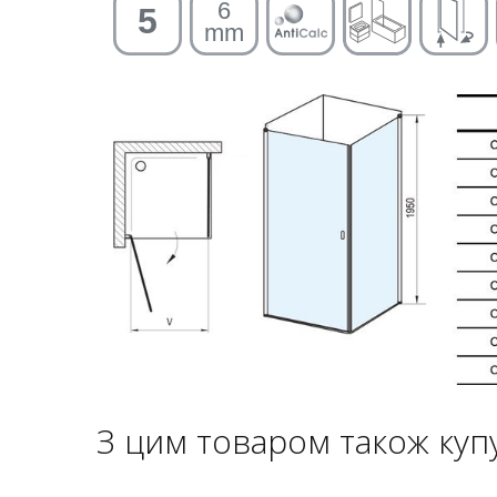
З цим товаром також куп