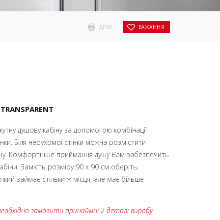
ДРУК
БАЖАННЯ
+TRANSPARENT
утну душову кабіну за допомогою комбінації
нки. Біля нерухомої стінки можна розмістити
ну. Комфортніше приймання душу Вам забезпечить
біни. Замість розміру 90 x 90 см оберіть,
 який займає стільки ж місця, але має більше
необхідно замовити принаймні 2 деталі виробу.