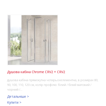
Душова кабіна Chrome CRV2 + CRV2
душова кабіна прямокутна чотирьохелементна, в розмірах 80,
90, 100, 110, 120 см, колір профілю: білий / білий матовий /
чорний /…
Детальніше >
Купити >