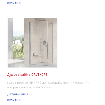
Купити >
Душова кабіна CRV1+CPS
колір профілю: білий / білий матовий / чорний матовий /
полірований алюміній / сатин
Детальніше >
Купити >