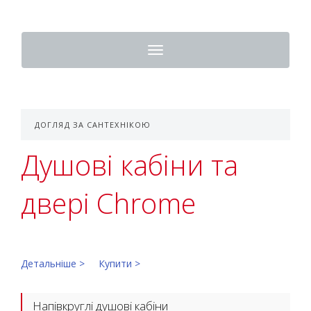
Toggle
navigation
ДОГЛЯД ЗА САНТЕХНІКОЮ
Душові кабіни та
двері Chrome
Детальніше >
Купити >
Напівкруглі душові кабіни