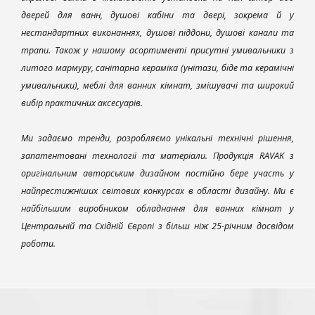
дверей для ванн, душові кабіни та двері, зокрема й у
нестандартних виконаннях, душові піддони, душові канали та
трапи. Також у нашому асортименті присутні умивальники з
литого мармуру, санітарна кераміка (унітази, біде та керамічні
умивальники), меблі для ванних кімнат, змішувачі та широкий
вибір практичних аксесуарів.
Ми задаємо тренди, розробляємо унікальні технічні рішення,
запатентовані технології та матеріали. Продукція RAVAK з
оригінальним авторським дизайном постійно бере участь у
найпрестижніших світових конкурсах в області дизайну. Ми є
найбільшим виробником обладнання для ванних кімнат у
Центральній та Східній Європі з більш ніж 25-річним досвідом
роботи.