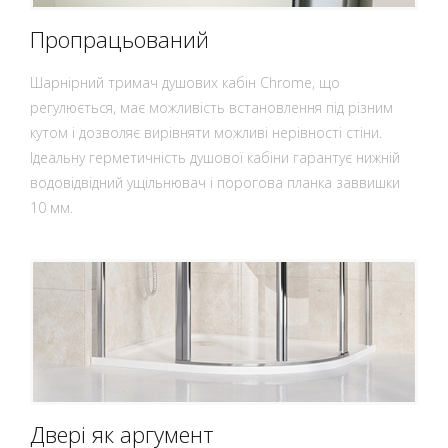
Пропрацьований
Шарнірний тримач душових кабін Chrome, що
регулюється, має можливість встановлення під різним
кутом і дозволяє вирівняти можливі нерівності стіни.
Ідеальну герметичність душової кабіни гарантує нижній
водовідвідний ущільнювач і порогова планка заввишки
10 мм.
Двері як аргумент