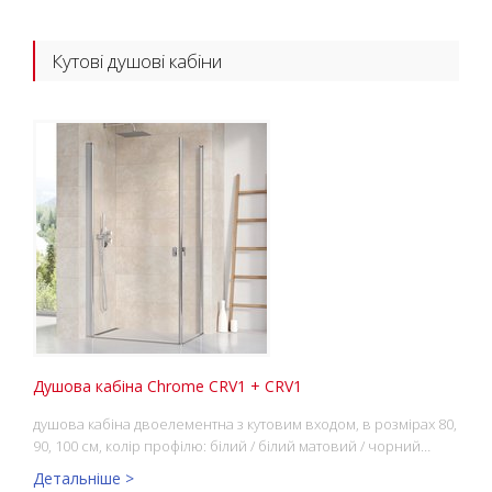
Кутові душові кабіни
Душова кабіна Chrome CRV1 + CRV1
душова кабіна двоелементна з кутовим входом, в розмірах 80,
90, 100 см, колір профілю: білий / білий матовий / чорний…
Детальніше >