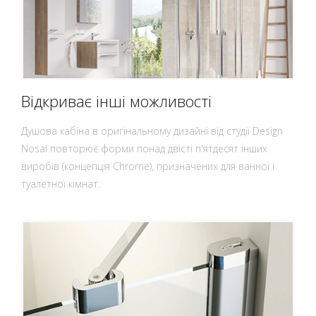
Відкриває інші можливості
Душова кабіна в оригінальному дизайні від студії Design
Nosal повторює форми понад двісті п'ятдесят інших
виробів (концепція Chrome), призначених для ванної і
туалетної кімнат.