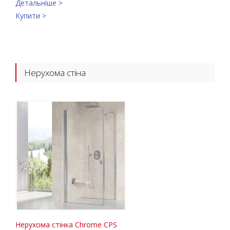
Детальніше >
Купити >
Нерухома стіна
Нерухома стінка Chrome CPS