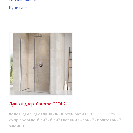
Купити >
Душові двері Chrome CSDL2
душові двері двоелементні, в розмірах 90, 100, 110, 120 см,
колір профілю: білий / білий матовий / чорний / полірований
алюміній…