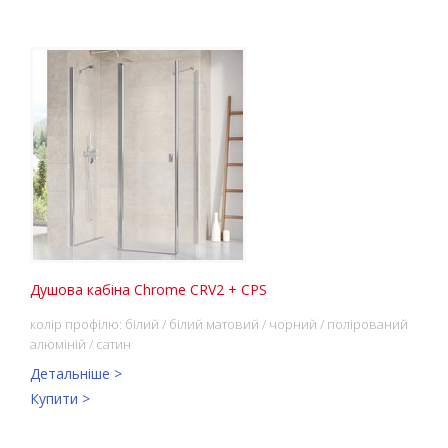
Душова кабіна Chrome CRV2 + CPS
колір профілю: білий / білий матовий / чорний / полірований
алюміній / сатин
Детальніше >
Купити >