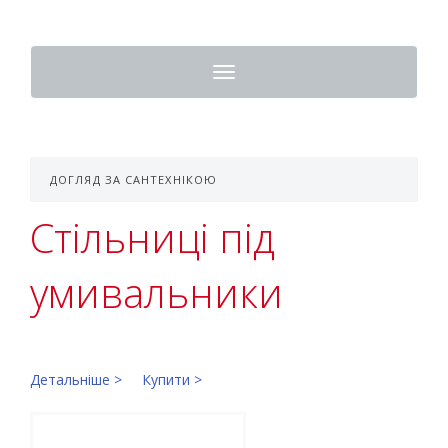
Toggle
navigation
ДОГЛЯД ЗА САНТЕХНІКОЮ
Стільниці під
умивальники
Детальніше >
Купити >