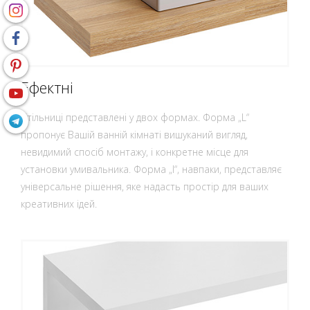
Ефектні
Стільниці представлені у двох формах. Форма „L“
пропонує Вашій ванній кімнаті вишуканий вигляд,
невидимий спосіб монтажу, і конкретне місце для
установки умивальника. Форма „I“, навпаки, представляє
універсальне рішення, яке надасть простір для ваших
креативних ідей.