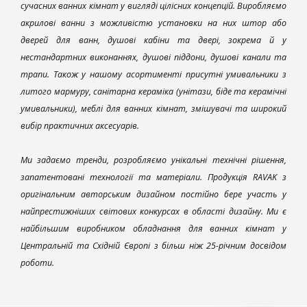
сучасних ванних кімнат у вигляді цілісних концепцій. Виробляємо
акрилові ванни з можливістю установки на них штор або
дверей для ванн, душові кабіни та двері, зокрема й у
нестандартних виконаннях, душові піддони, душові канали та
трапи. Також у нашому асортименті присутні умивальники з
литого мармуру, санітарна кераміка (унітази, біде та керамічні
умивальники), меблі для ванних кімнат, змішувачі та широкий
вибір практичних аксесуарів.
Ми задаємо тренди, розробляємо унікальні технічні рішення,
запатентовані технології та матеріали. Продукція RAVAK з
оригінальним авторським дизайном постійно бере участь у
найпрестижніших світових конкурсах в області дизайну. Ми є
найбільшим виробником обладнання для ванних кімнат у
Центральній та Східній Європі з більш ніж 25-річним досвідом
роботи.