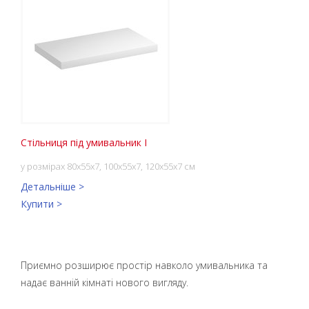
Стільниця під умивальник I
у розмірах 80x55x7, 100x55x7, 120x55x7 см
Детальніше >
Купити >
Приємно розширює простір навколо умивальника та
надає ванній кімнаті нового вигляду.