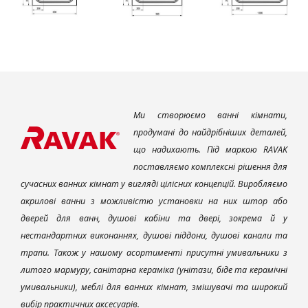
Ми створюємо ванні кімнати,
продумані до найдрібніших деталей,
що надихають. Під маркою RAVAK
поставляємо комплексні рішення для
сучасних ванних кімнат у вигляді цілісних концепцій. Виробляємо
акрилові ванни з можливістю установки на них штор або
дверей для ванн, душові кабіни та двері, зокрема й у
нестандартних виконаннях, душові піддони, душові канали та
трапи. Також у нашому асортименті присутні умивальники з
литого мармуру, санітарна кераміка (унітази, біде та керамічні
умивальники), меблі для ванних кімнат, змішувачі та широкий
вибір практичних аксесуарів.