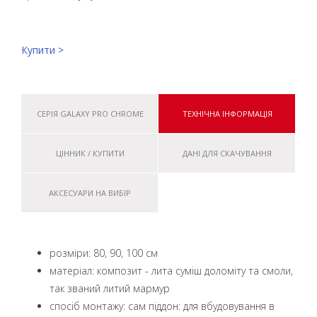
Купити >
СЕРІЯ GALAXY PRO CHROME
ТЕХНІЧНА ІНФОРМАЦІЯ
ЦІННИК / КУПИТИ
ДАНІ ДЛЯ СКАЧУВАННЯ
АКСЕСУАРИ НА ВИБІР
розміри: 80, 90, 100 см
матеріал: композит - лита суміш доломіту та смоли,
так званий литий мармур
спосіб монтажу: сам піддон: для вбудовування в