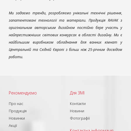
Ми задаємо тренди, розробляємо унікальні технічні рішення,
запатентовані технології та матеріали. Продукція RAVAK з
оригінальним авторським дизайном постійно бере участь у
найпрестижніших світових конкурсах в області дизайну. Ми є
найбільшим виробником обладнання для ванних кімнат у
Центральній та Східній Європі з більш ніж 25-річним досвідом
роботи.
Рекомендуємо
Для ЗМІ
Про нас
Контакти
Продукція
Новини
Новинки
Фотографії
Акції
Контактна інформація