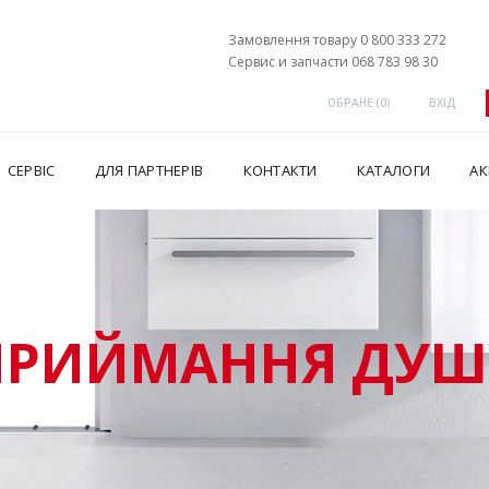
Замовлення товару 0 800 333 272
Сервис и запчасти 068 783 98 30
ОБРАНЕ (
0
)
ВХІД
СЕРВІС
ДЛЯ ПАРТНЕРІВ
КОНТАКТИ
КАТАЛОГИ
АК
ПРИЙМАННЯ ДУШ