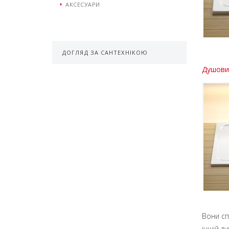
АКСЕСУАРИ
ДОГЛЯД ЗА САНТЕХНІКОЮ
Душовий
Вони сп
іншій д