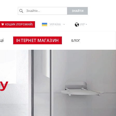
КОШИК (ПОРОЖНІЙ)
УКРАЇНА
УКР
ІНТЕРНЕТ МАГАЗИН
ЦІЇ
БЛОГ
У