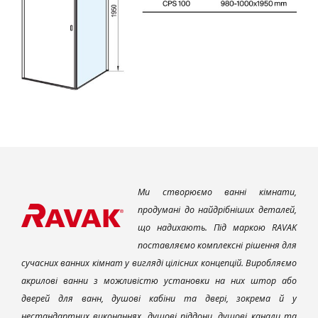
Ми створюємо ванні кімнати,
продумані до найдрібніших деталей,
що надихають. Під маркою RAVAK
поставляємо комплексні рішення для
сучасних ванних кімнат у вигляді цілісних концепцій. Виробляємо
акрилові ванни з можливістю установки на них штор або
дверей для ванн, душові кабіни та двері, зокрема й у
нестандартних виконаннях, душові піддони, душові канали та