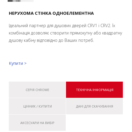
НЕРУХОМА СТІНКА ОДНОЕЛЕМЕНТНА
Ідеальний партнер для душових дверей CRV1 і CRV2. Їх
комбінація дозволяє створити прямокутну або квадратну
душову кабіну відповідно до Ваших потреб.
Купити >
СЕРІЯ CHROME
ТЕХНІЧНА ІНФОРМАЦІЯ
ЦІННИК / КУПИТИ
ДАНІ ДЛЯ СКАЧУВАННЯ
АКСЕСУАРИ НА ВИБІР