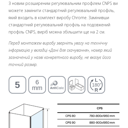
З новим розширеним регулювальним профілем CNPS ви
можете замінити стандартний регулювальний профіль,
який входить в комплект виробу Chrome. Замінивши
стандартний регулювальний профіль на подовжений
профіль CNPS, виріб можна збільшити ще на 2 см.
Перед монтажем виробу зверніть увагу на технічну
інформацію у вкладці «Дані для скачування», номер який
зазначений у назві конкретного виробу, не вказує його
точний розмір.