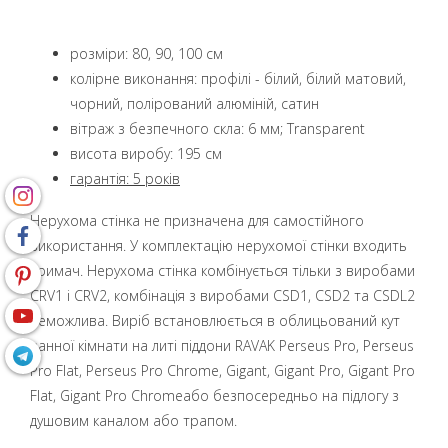
розміри: 80, 90, 100 см
колірне виконання: профілі - білий, білий матовий,
чорний, полірований алюміній, сатин
вітраж з безпечного скла: 6 мм; Transparent
висота виробу: 195 см
гарантія: 5 років
Нерухома стінка не призначена для самостійного
використання. У комплектацію нерухомої стінки входить
тримач. Нерухома стінка комбінується тільки з виробами
CRV1 і CRV2, комбінація з виробами CSD1, CSD2 та CSDL2
неможлива. Виріб встановлюється в облицьований кут
ванної кімнати на литі піддони RAVAK Perseus Pro, Perseus
Pro Flat, Perseus Pro Chrome, Gigant, Gigant Pro, Gigant Pro
Flat, Gigant Pro Chromeабо безпосередньо на підлогу з
душовим каналом або трапом.