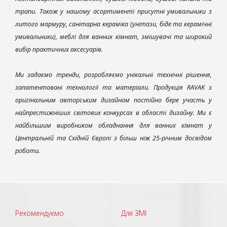
трапи. Також у нашому асортименті присутні умивальники з
литого мармуру, санітарна кераміка (унітази, біде та керамічні
умивальники), меблі для ванних кімнат, змішувачі та широкий
вибір практичних аксесуарів.
Ми задаємо тренди, розробляємо унікальні технічні рішення,
запатентовані технології та матеріали. Продукція RAVAK з
оригінальним авторським дизайном постійно бере участь у
найпрестижніших світових конкурсах в області дизайну. Ми є
найбільшим виробником обладнання для ванних кімнат у
Центральній та Східній Європі з більш ніж 25-річним досвідом
роботи.
Рекомендуємо
Для ЗМІ