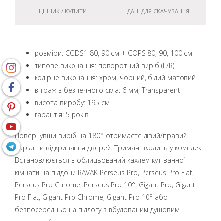
ЦІННИК / КУПИТИ
ДАНІ ДЛЯ СКАЧУВАННЯ
розміри: CODS1 80, 90 см + COPS 80, 90, 100 см
типове виконання: поворотний виріб (L/R)
колірне виконання: хром, чорний, білий матовий
вітраж з безпечного скла: 6 мм; Transparent
висота виробу: 195 см
гарантія: 5 років
Повернувши виріб на 180° отримаєте лівий/правий
варіанти відкривання дверей. Тримач входить у комплект.
Встановлюється в облицьований кахлем кут ванної
кімнати на піддони RAVAK Perseus Pro, Perseus Pro Flat,
Perseus Pro Chrome, Perseus Pro 10°, Gigant Pro, Gigant
Pro Flat, Gigant Pro Chrome, Gigant Pro 10° або
безпосередньо на підлогу з вбудованим душовим