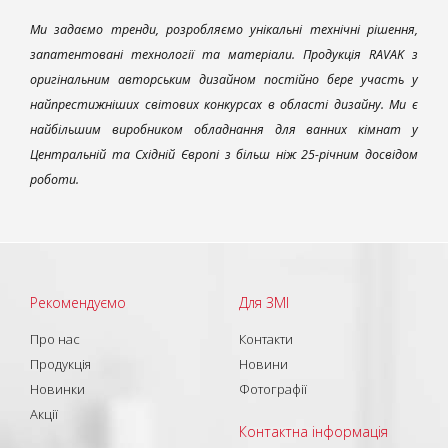
Ми задаємо тренди, розробляємо унікальні технічні рішення,
запатентовані технології та матеріали. Продукція RAVAK з
оригінальним авторським дизайном постійно бере участь у
найпрестижніших світових конкурсах в області дизайну. Ми є
найбільшим виробником обладнання для ванних кімнат у
Центральній та Східній Європі з більш ніж 25-річним досвідом
роботи.
Рекомендуємо
Для ЗМІ
Про нас
Контакти
Продукція
Новини
Новинки
Фотографії
Акції
Контактна інформація