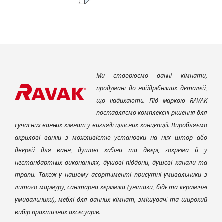
Ми створюємо ванні кімнати,
продумані до найдрібніших деталей,
що надихають. Під маркою RAVAK
поставляємо комплексні рішення для
сучасних ванних кімнат у вигляді цілісних концепцій. Виробляємо
акрилові ванни з можливістю установки на них штор або
дверей для ванн, душові кабіни та двері, зокрема й у
нестандартних виконаннях, душові піддони, душові канали та
трапи. Також у нашому асортименті присутні умивальники з
литого мармуру, санітарна кераміка (унітази, біде та керамічні
умивальники), меблі для ванних кімнат, змішувачі та широкий
вибір практичних аксесуарів.