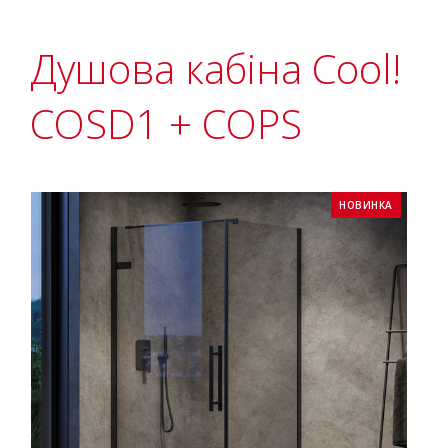
Душова кабіна Cool!
COSD1 + COPS
НОВИНКА