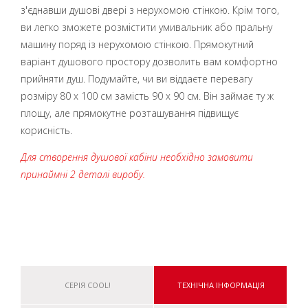
з'єднавши душові двері з нерухомою стінкою. Крім того,
ви легко зможете розмістити умивальник або пральну
машину поряд із нерухомою стінкою. Прямокутний
варіант душового простору дозволить вам комфортно
прийняти душ. Подумайте, чи ви віддаєте перевагу
розміру 80 х 100 см замість 90 х 90 см. Він займає ту ж
площу, але прямокутне розташування підвищує
корисність.
Для створення душової кабіни необхідно замовити
принаймні 2 деталі виробу.
СЕРІЯ COOL!
ТЕХНІЧНА ІНФОРМАЦІЯ