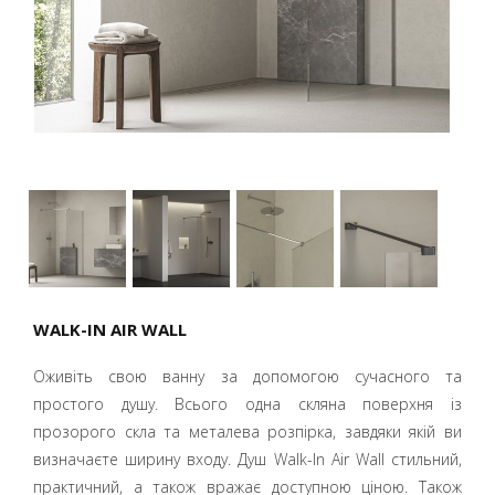
WALK-IN AIR WALL
Оживіть свою ванну за допомогою сучасного та
простого душу. Всього одна скляна поверхня із
прозорого скла та металева розпірка, завдяки якій ви
визначаєте ширину входу. Душ Walk-In Air Wall стильний,
практичний, а також вражає доступною ціною. Також