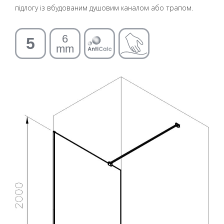
підлогу із вбудованим душовим каналом або трапом.